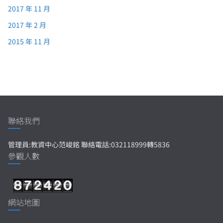
2017 年 11 月
2017 年 2 月
2015 年 11 月
聯絡我們
管理員:教資中心范峻銘 聯絡電話:032118999轉5836
參觀人數
網站地圖