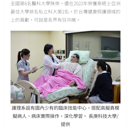
全國第6名醫科大學殊榮，還在2022年榮獲泰晤士亞洲
最佳大學排名私立科大第2名。於台灣健康照護領域的
上的貢獻，可說是各界有目共睹。
護理系設有國內少有的臨床技能中心，搭配高擬真模
擬病人、病床實際操作，深化學習。 長庚科技大學/
提供