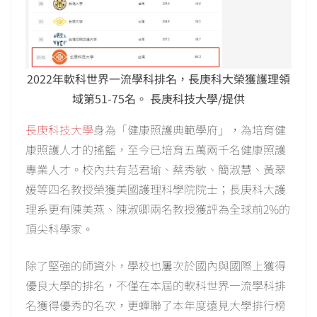
2022年軟科世界一流學科排名，長庚科大榮獲護理領
域第51-75名。 長庚科技大學/提供
長庚科技大學
身為「健康照護典範學府」，為培育健
康照護人才的搖籃，至今已培育五萬兩千名健康照護
專業人才。校內共有范君瑜、蔡秀敏、簡淑慧、黃翠
媛等四名教授榮獲美國護理科學院院士；長庚科大護
理系更有陳美燕、陳淑卿兩名教授獲評為全球前2%的
頂尖科學家。
除了堅強的師資外，學校也屢次於國內與國際上獲得
優良大學的排名，不僅在本屆的軟科世界一流學科排
名獲得優秀的名次，更蟬聯了本年度遠見大學排行榜