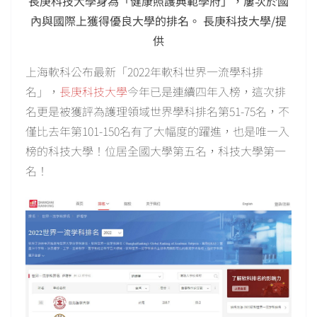
長庚科技大學身為「健康照護典範學府」，屢次於國
內與國際上獲得優良大學的排名。 長庚科技大學/提
供
上海軟科公布最新「2022年軟科世界一流學科排
名」，
長庚科技大學
今年已是連續四年入榜，這次排
名更是被獲評為護理領域世界學科排名第51-75名，不
僅比去年第101-150名有了大幅度的躍進，也是唯一入
榜的科技大學！位居全國大學第五名，科技大學第一
名！