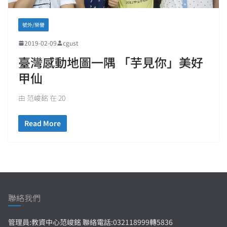
號外/榮譽
2019-02-09
cgust
臺灣感動地圖一隅 「芋見你」美好
甲仙
由 范峻銘 在 20
Read More
聯絡我們
管理員:教資中心范峻銘 聯絡電話:032118999轉5836