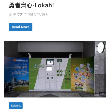
勇者齊心-Lokah!
由 王亞妮 在 2019/02/15 &
Read More
校園天地