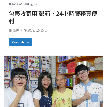
2019-02-15
cgust
包裹收寄用i郵箱，24小時服務真便
利
由 巫蕙伶 在 2019/02/15 &
Read More