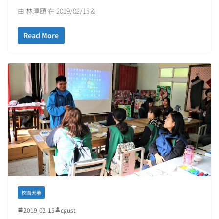
由 林淳頤 在 2019/02/15 &
Read More
校園天地
2019-02-15
cgust