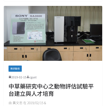
教研動態
2019-02-15
cgust
中草藥研究中心之動物評估試驗平
台建立與人才培育
由 黃文忠 在 2019/02/15 &