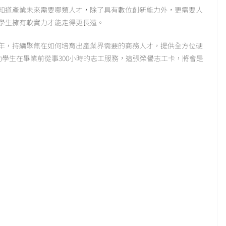
知道產業未來需要哪類人才，除了具有數位創新能力外，更需要人
學生擁有軟實力才能走得更長遠。
4年，持續聚焦在如何培育出產業界需要的商務人才，提供全方位硬
推動學生在畢業前從事300小時的志工服務，這張榮譽志工卡，將會是