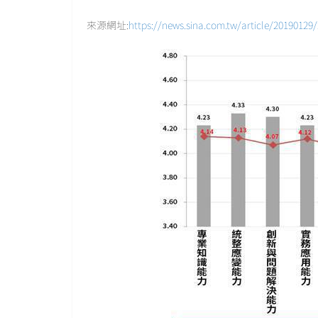
來源網址:
https://news.sina.com.tw/article/20190129