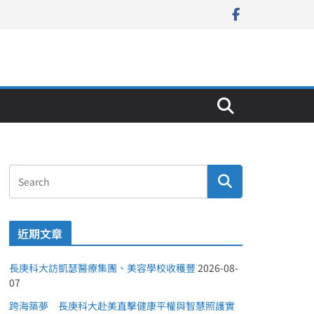
近期文章
長庚科大訪凱瑟醫療集團、美容學校收穫豐
2026-08-
07
跨海築夢 長庚科大赴美直擊健康平權與智慧照護實