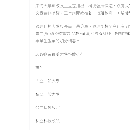
東海大學副校長王立志指出，科技發展快速，沒有人
文素養作基礎，三年前開始推動「博雅教育」，培養
致理科技大學校長尚世昌分享，致理創校至今已有5
實力(證照)及軟實力(品格/倫理)的課程訓練，例如
畢業生就業的加分利器。
2019企業最愛大學整體排行
排名
公立一般大學
私立一般大學
公立科技校院
私立科技校院