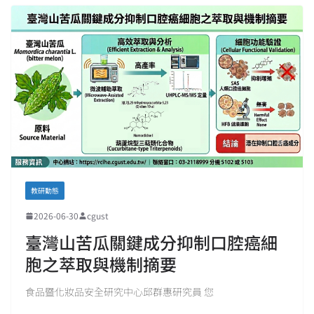
教研動態
2026-06-30
cgust
臺灣山苦瓜關鍵成分抑制口腔癌細
胞之萃取與機制摘要
食品暨化妝品安全研究中心邱群惠研究員 您