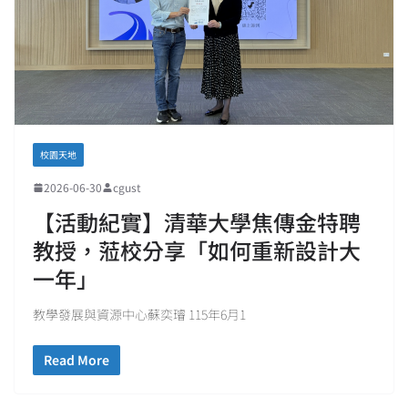
校園天地
2026-06-30
cgust
【活動紀實】清華大學焦傳金特聘
教授，蒞校分享「如何重新設計大
一年」
教學發展與資源中心蘇奕璿 115年6月1
Read More