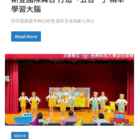
學習大腦
研究發展處李興旺經理 面對全球高齡化與台
Read More
校園天地