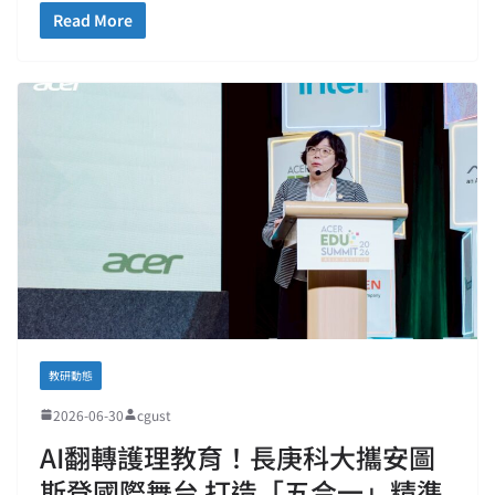
Read More
教研動態
2026-06-30
cgust
AI翻轉護理教育！長庚科大攜安圖
斯登國際舞台 打造「五合一」精準