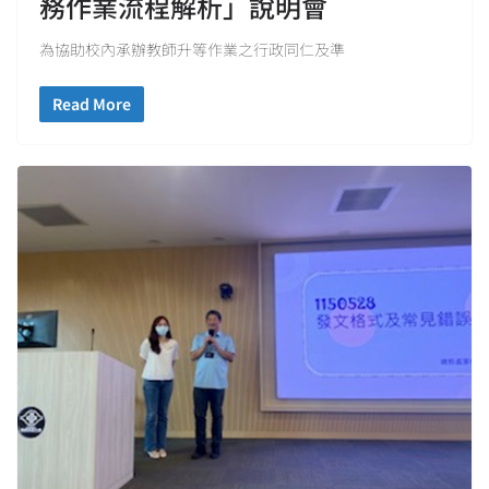
務作業流程解析」說明會
為協助校內承辦教師升等作業之行政同仁及準
Read More