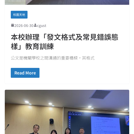
校園天地
2026-06-30
cgust
本校辦理「發文格式及常見錯誤態
樣」教育訓練
公文是機關學校之間溝通的重要橋樑，其格式
Read More