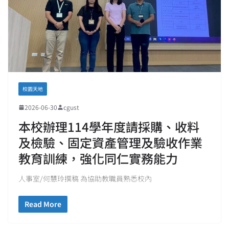
校園天地
2026-06-30
cgust
本校辦理114學年度請採購、收料
及檢驗、固定資產管理及驗收作業
教育訓練，強化同仁實務能力
人事室/何慧玲撰稿 為協助教職員熟悉校內
Read More