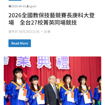
2026-06-01
cgust
2026全國教保技藝競賽長庚科大登
場 全台27校菁英同場競技
發布於 05月26日15:36 • 記者
Read More