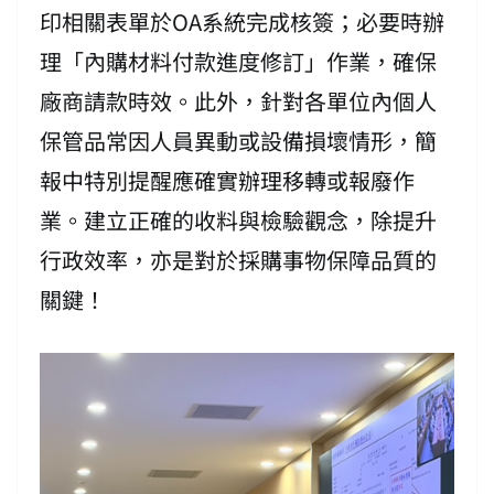
印相關表單於OA系統完成核簽；必要時辦
理「內購材料付款進度修訂」作業，確保
廠商請款時效。此外，針對各單位內個人
保管品常因人員異動或設備損壞情形，簡
報中特別提醒應確實辦理移轉或報廢作
業。建立正確的收料與檢驗觀念，除提升
行政效率，亦是對於採購事物保障品質的
關鍵！