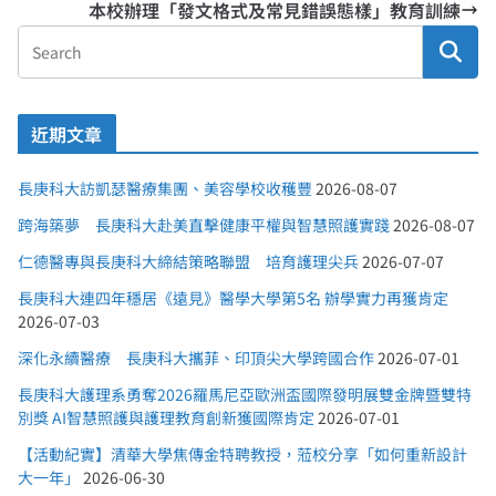
本校辦理「發文格式及常見錯誤態樣」教育訓練
近期文章
長庚科大訪凱瑟醫療集團、美容學校收穫豐
2026-08-07
跨海築夢 長庚科大赴美直擊健康平權與智慧照護實踐
2026-08-07
仁德醫專與長庚科大締結策略聯盟 培育護理尖兵
2026-07-07
長庚科大連四年穩居《遠見》醫學大學第5名 辦學實力再獲肯定
2026-07-03
深化永續醫療 長庚科大攜菲、印頂尖大學跨國合作
2026-07-01
長庚科大護理系勇奪2026羅馬尼亞歐洲盃國際發明展雙金牌暨雙特
別獎 AI智慧照護與護理教育創新獲國際肯定
2026-07-01
【活動紀實】清華大學焦傳金特聘教授，蒞校分享「如何重新設計
大一年」
2026-06-30