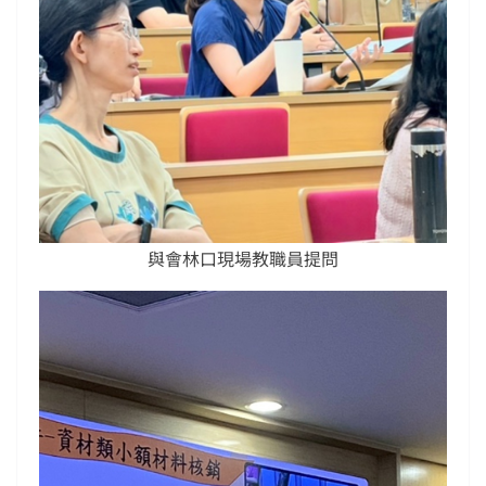
與會林口現場教職員提問