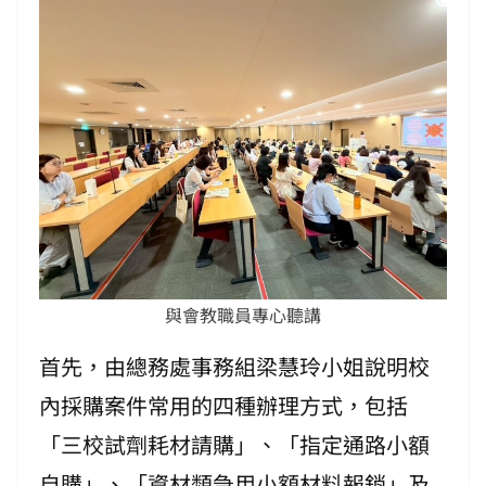
與會教職員專心聽講
首先，由總務處事務組梁慧玲小姐說明校
內採購案件常用的四種辦理方式，包括
「三校試劑耗材請購」、「指定通路小額
自購」、「資材類急用小額材料報銷」及