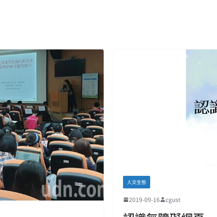
人文生態
2019-09-16
cgust