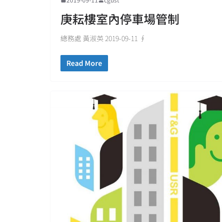
庚耘樓室內停車場管制
總務處 黃淑英 2019-09-11 ∮
Read More