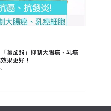
 「薑烯酚」抑制大腸癌、乳癌
吃效果更好！
: