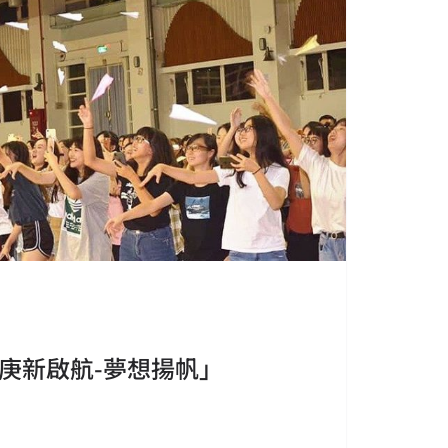
庚新啟航-夢想揚帆」