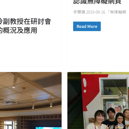
認識無障礙網頁
李慧蘋 2019-09-16 「無障礙網
玲副教授在研討會
Read More
的概況及應用