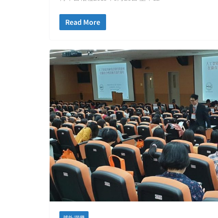
Read More
號外/榮譽