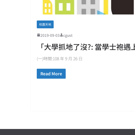
校園天地
2019-09-03
cgust
「大學抓地了沒?: 當學士袍
(一)時間:108 年 9 月 26 日
Read More