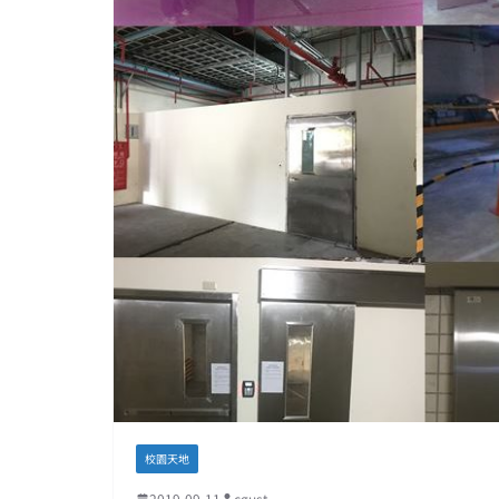
校園天地
2019-09-11
cgust