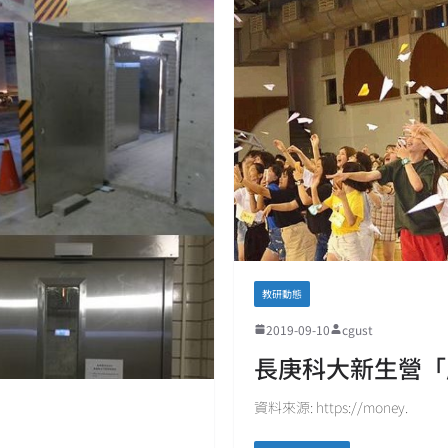
教研動態
2019-09-10
cgust
長庚科大新生營「
資料來源: https://money.