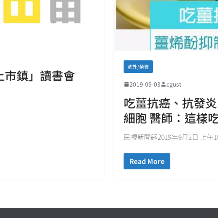
號外/榮譽
遇上市鎮」讀書會
2019-09-03
cgust
吃薑抗癌、抗發炎
細胞 醫師：這樣
民視新聞網2019年9月2日 上午10
Read More