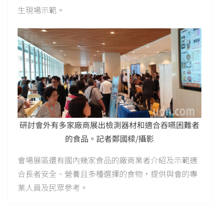
生現場示範。
研討會外有多家廠商展出檢測器材和適合吞嚥困難者
的食品。記者鄭國樑/攝影
會場展區還有國內幾家食品的廠商業者介紹及示範適
合長者安全、營養且多種選擇的食物，提供與會的專
業人員及民眾參考。