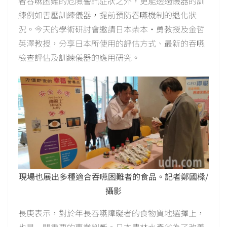
者吞嚥困難的危險警訊症狀之外，更能透過儀器的訓
練例如舌壓訓練儀器，提前預防吞嚥機制的退化狀
況。今天的學術研討會邀請日本柴本‧勇教授及金哲
英澤教授，分享日本所使用的評估方式、最新的吞嚥
檢查評估及訓練儀器的應用研究。
現場也展出多種適合吞嚥困難者的食品。記者鄭國樑/
攝影
長庚表示，對於年長吞嚥障礙者的食物質地選擇上，