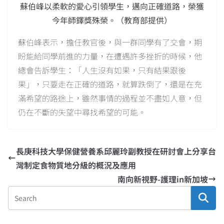
蘇伯峰以柔軟的愛心引領學生，邁向正確道路，榮獲
今年師鐸獎殊榮。（教育部提供）
蘇伯峰表示，擔任教官後，與一群同學有了交會，期
盼能給同學前進的力量，在遭遇許多挫折的時候，他
總會告訴學生：「人生沒有如果，只有結果跟後
果」，只要走在正確的道路，就算跌倒了，還是在充
滿希望的路途上，雖然事情的過程並不盡如人意，但
仍在不斷的失望中尋找希望的可能。
長庚科技大學保健營養系邱麗玲副教授在研討會上分享台
灣制定食物質地分級的概況及應用
南向新視野-護理in新加坡