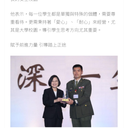
他表示，每一位學生都是單獨與特殊的個體，需要尊
重看待。更需秉持著「愛心」、「耐心」來經營，尤
其是大學校園，導引學生思考方向尤其重要。
賦予前進力量 引導踏上正途