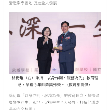
營造樂學園地 促進全人發展
徐衍琨（右）秉持「以身作則、服務為先」教育理
念，榮獲今年師鐸獎殊榮。（教育部提供）
徐衍琨「以身作則、服務為先」的教育理念，營造健
康樂學的生活園地，促進學生全人發展，打造伴護成
長的安全校園。