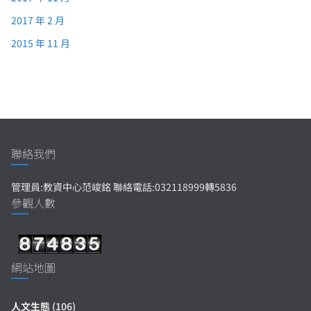
2017 年 2 月
2015 年 11 月
聯絡我們
管理員:教資中心范峻銘 聯絡電話:032118999轉5836
參觀人數
網站地圖
人文生態
(106)