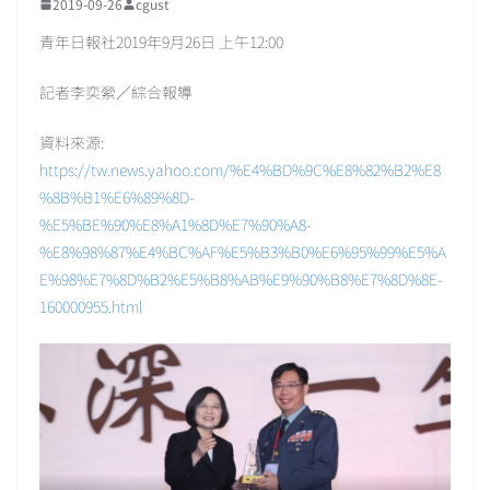
2019-09-26
cgust
青年日報社2019年9月26日 上午12:00
記者李奕縈／綜合報導
資料來源:
https://tw.news.yahoo.com/%E4%BD%9C%E8%82%B2%E8
%8B%B1%E6%89%8D-
%E5%BE%90%E8%A1%8D%E7%90%A8-
%E8%98%87%E4%BC%AF%E5%B3%B0%E6%95%99%E5%A
E%98%E7%8D%B2%E5%B8%AB%E9%90%B8%E7%8D%8E-
160000955.html