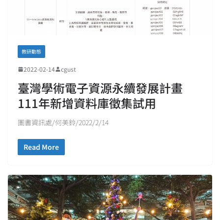
教研動態
2022-02-14
cgust
臺灣學術電子資源永續發展計畫
111年新增資料庫徵集試用
圖書資訊處/何美鈴/2022/2/14
Read More