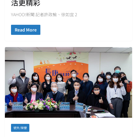
活更精彩
YAHOO!新聞 記者許政榆、徐如宜 2
Read More
號外/榮譽