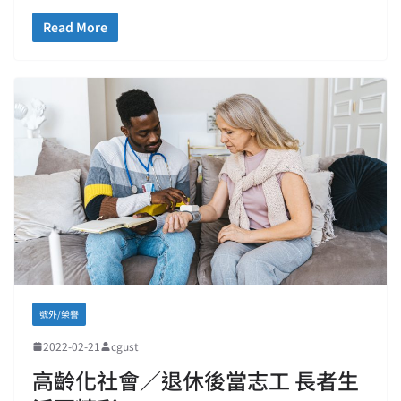
Read More
號外/榮譽
2022-02-21
cgust
高齡化社會／退休後當志工 長者生