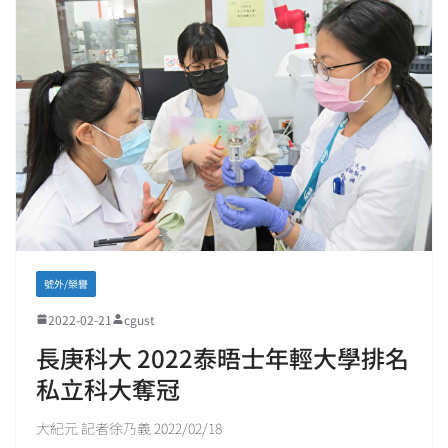
號外/榮譽
2022-02-21
cgust
長庚科大 2022泰晤士年輕大學排名
私立科大奪冠
大紀元 記者徐乃義 2022/02/18