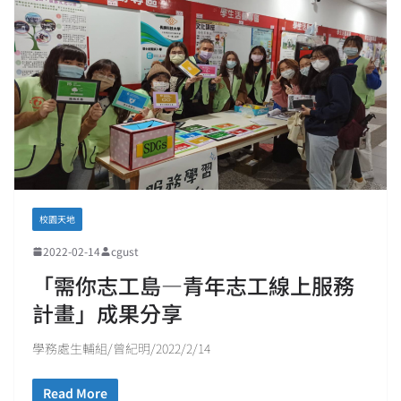
校園天地
2022-02-14
cgust
「需你志工島—青年志工線上服務
計畫」成果分享
學務處生輔組/曾紀明/2022/2/14
Read More