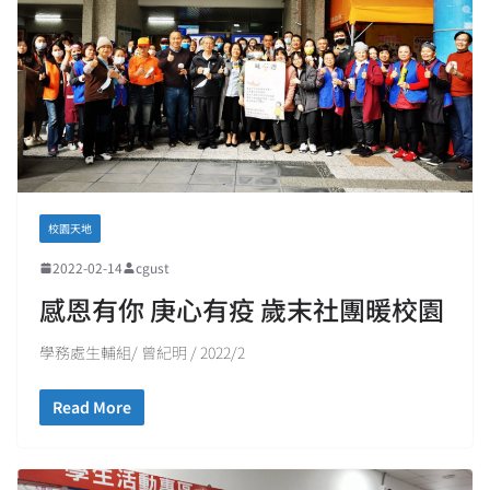
校園天地
2022-02-14
cgust
感恩有你 庚心有疫 歲末社團暖校園
學務處生輔組/ 曾紀明 / 2022/2
Read More