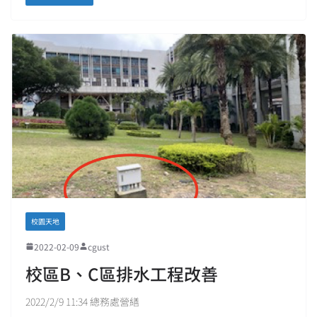
校園天地
2022-02-09
cgust
校區B、C區排水工程改善
2022/2/9 11:34 總務處營繕