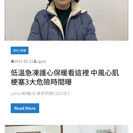
號外/榮譽
2022-02-22
cgust
低溫急凍護心保暖看這裡 中風心肌
梗塞3大危險時間曝
yahoo新聞/記者李明朝/2022年2
Read More