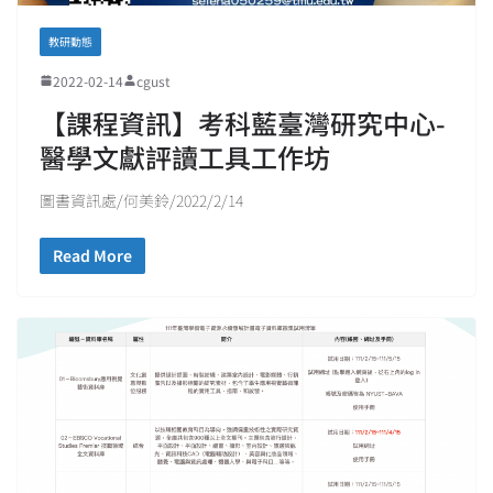
教研動態
2022-02-14
cgust
【課程資訊】考科藍臺灣研究中心-
醫學文獻評讀工具工作坊
圖書資訊處/何美鈴/2022/2/14
Read More