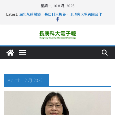
星期一, 10 8 月, 2026
Latest:
深化永續醫療 長庚科大攜菲、印頂尖大學跨國合作
長庚科大訪凱瑟醫療集團、美容學校收穫豐
跨海築夢 長庚科大赴美直擊健康平權與智慧照護實踐
仁德醫專與長庚科大締結策略聯盟 培育護理尖兵
長庚科大連四年穩居《遠見》醫學大學第5名 辦學實力再
獲肯定
Month:
2 月 2022