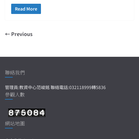
Read More
← Previous
聯絡我們
管理員:教資中心范峻銘 聯絡電話:032118999轉5836
參觀人數
網站地圖