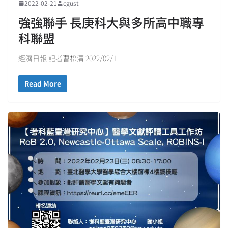
2022-02-21
cgust
強強聯手 長庚科大與多所高中職專
科聯盟
經濟日報 記者曹松清 2022/02/1
Read More