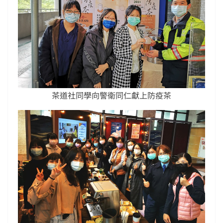
茶道社同學向警衛同仁獻上防疫茶