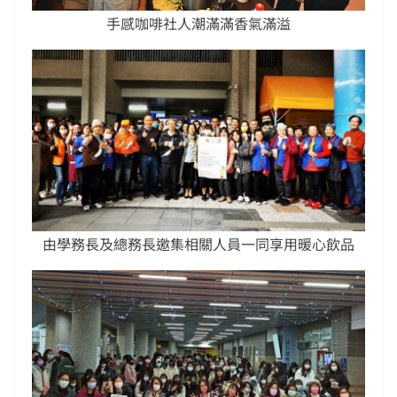
手感咖啡社人潮滿滿香氣滿溢
由學務長及總務長邀集相關人員一同享用暖心飲品