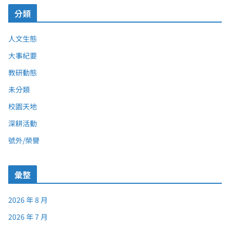
分類
人文生態
大事紀要
教研動態
未分類
校園天地
深耕活動
號外/榮譽
彙整
2026 年 8 月
2026 年 7 月