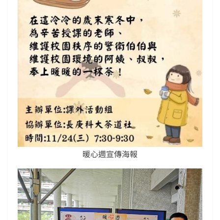
暖心週宣傳海報