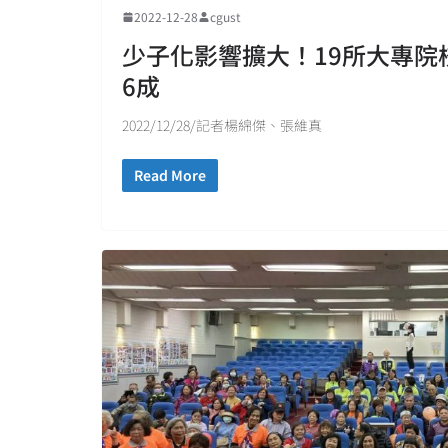
2022-12-28
cgust
少子化影響擴大！19所大專院
6成
2022/12/28/記者楊綿傑、張維真
Read More