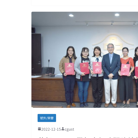
號外/榮譽
2022-12-15
cgust