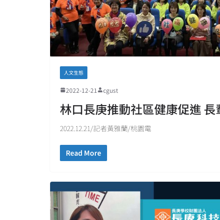
人文生態
2022-12-21
cgust
林口長庚推動社區健康促進 長
2022.12.21/記者黃雅蘭/桃園電
Read More