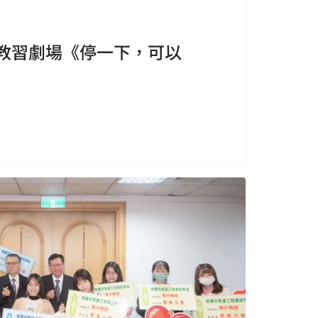
級教習劇場《停一下，可以