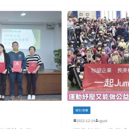
號外/榮譽
2022-12-14
cgust