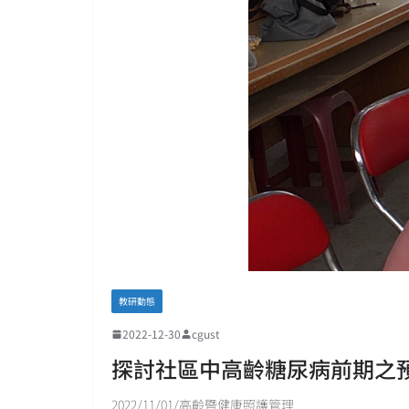
教研動態
2022-12-30
cgust
探討社區中高齡糖尿病前期之
2022/11/01/高齡暨健康照護管理