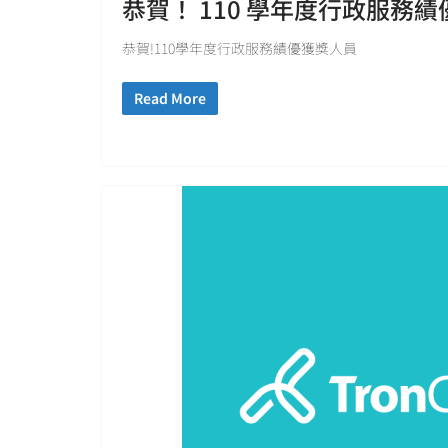
恭賀！ 110 學年度行政服務
恭賀!110學年度行政服務績優獲獎人員
Read More