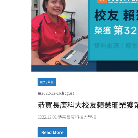
號外/榮譽
2022-12-16
cgust
恭賀長庚科大校友賴慧珊榮獲第
2022.12.02 恭喜長庚科技大學校
Read More