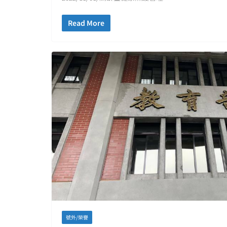
Read More
號外/榮譽