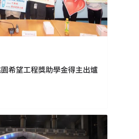
桃園希望工程獎助學金得主出爐