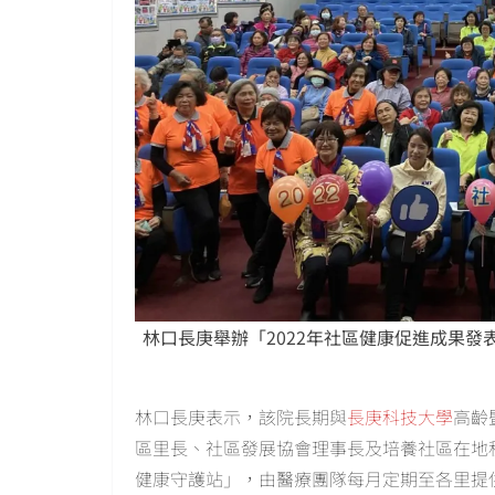
林口長庚舉辦「2022年社區健康促進成果
林口長庚表示，該院長期與
長庚科技大學
高齡
區里長、社區發展協會理事長及培養社區在地
健康守護站」，由醫療團隊每月定期至各里提