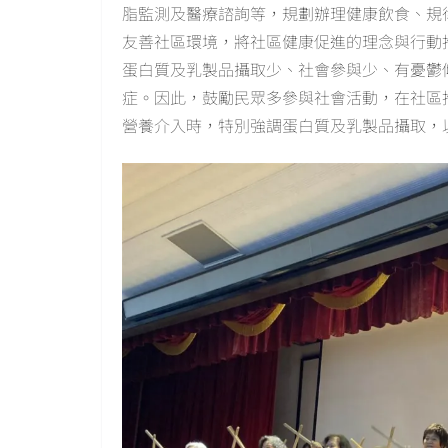
脂監測及醫療諮詢等，規劃辦理健康飲食、規
友善社區環境，將社區健康促進的理念與行動
蛋白質及乳製品攝取少、社會參與少、有憂鬱
症。因此，鼓勵民眾多參與社會活動，在社區
營養介入時，特別強調蛋白質及乳製品攝取，