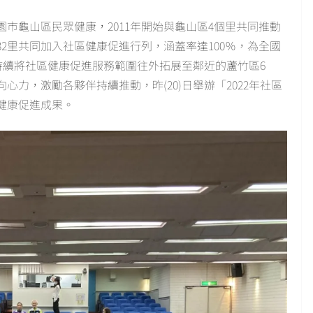
市龜山區民眾健康，2011年開始與龜山區4個里共同推動
32里共同加入社區健康促進行列，涵蓋率達100％，為全國
仍持續將社區健康促進服務範圍往外拓展至鄰近的蘆竹區6
力，激勵各夥伴持續推動，昨(20)日舉辦「2022年社區
健康促進成果。