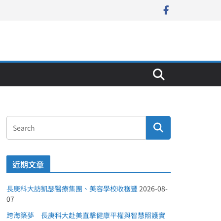
近期文章
長庚科大訪凱瑟醫療集團、美容學校收穫豐
2026-08-
07
跨海築夢 長庚科大赴美直擊健康平權與智慧照護實