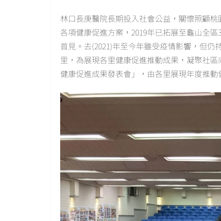
林口長庚醫院長期投入社會公益，關懷照顧桃園
各項健康促進方案，2019年已拓展至龜山全區
首見。去(2021)年至今年雖受疫情影響，但
里，為展現各里健康促進推動成果，凝聚社區向心
健康促進成果發表會」，由各里展現年度推動