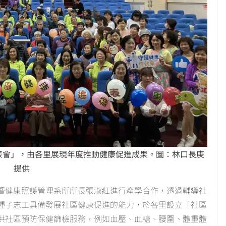
發表會」，由各里展現年度推動健康促進成果。圖：林口長庚
提供
暨健康照護管理系所所長張淑紅進行產學合作，透過輔導社
種子志工具備發展社區健康促進的能力，於各里設立「社區
供社區預防保健篩檢服務，例如血壓、血糖、腰圍、體重體