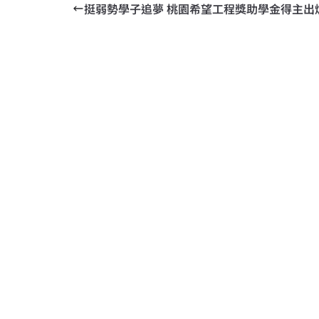
挺弱勢學子追夢 桃園希望工程獎助學金得主出