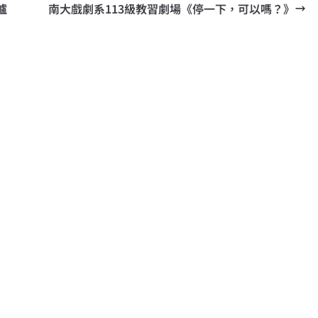
爐
南大戲劇系113級教習劇場《停一下，可以嗎？》