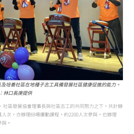
長及培養社區在地種子志工具備發展社區健康促進的能力。
：林口長庚提供
、社區發展協會理事長與社區志工的共同努力之下，共計辦
萬人次，亦辦理69場運動課程，約2200人次參與，也辦理
參與。