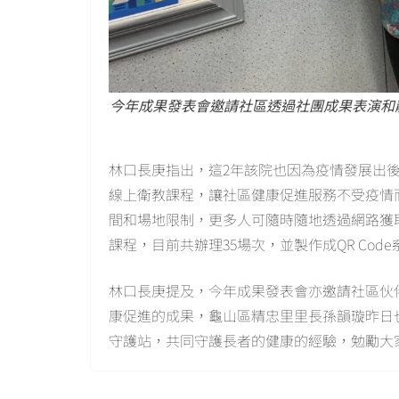
今年成果發表會邀請社區透過社團成果表演和
林口長庚指出，這2年該院也因為疫情發展出
線上衛教課程，讓社區健康促進服務不受疫情
間和場地限制，更多人可隨時隨地透過網路獲
課程，目前共辦理35場次，並製作成QR Co
林口長庚提及，今年成果發表會亦邀請社區伙
康促進的成果，龜山區精忠里里長孫韻璇昨日
守護站，共同守護長者的健康的經驗，勉勵大