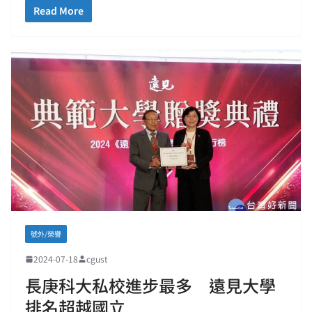
Read More
號外/榮譽
2024-07-18
cgust
長庚科大私校進步最多 遠見大學
排名超越國立