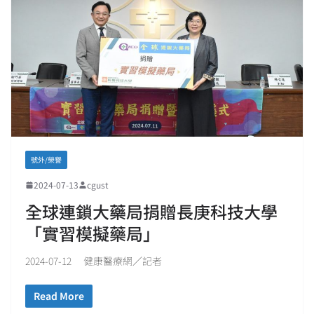
號外/榮譽
2024-07-13
cgust
全球連鎖大藥局捐贈長庚科技大學
「實習模擬藥局」
2024-07-12 健康醫療網／記者
Read More