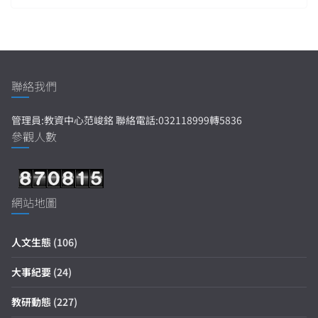
聯絡我們
管理員:教資中心范峻銘 聯絡電話:032118999轉5836
參觀人數
網站地圖
人文生態
(106)
大事紀要
(24)
教研動態
(227)