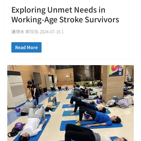
Exploring Unmet Needs in
Working-Age Stroke Survivors
護理系 郭玟佑 2024-07-16 1
Read More