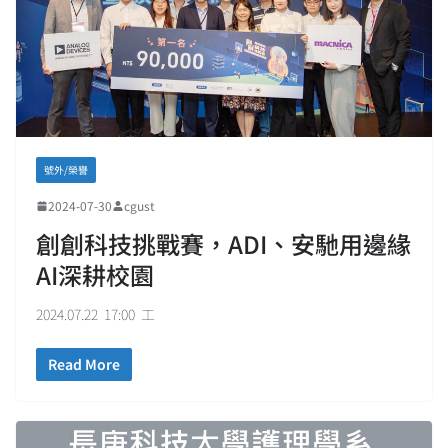
號外/榮譽
2024-07-30
cgust
創創科技挑戰賽，ADI、安馳用邊緣
AI深耕校園
2024.07.22 17:00 工
Read More