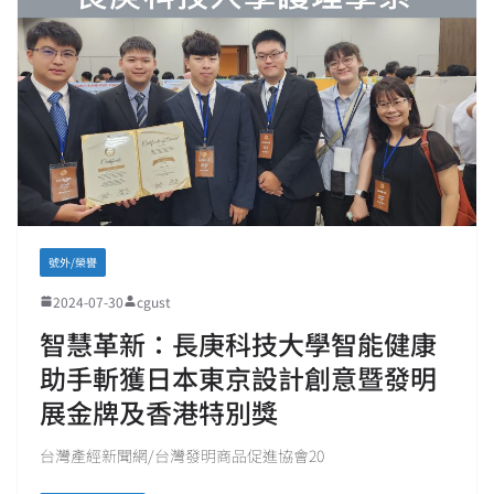
號外/榮譽
2024-07-30
cgust
智慧革新：長庚科技大學智能健康
助手斬獲日本東京設計創意暨發明
展金牌及香港特別獎
台灣產經新聞網/台灣發明商品促進協會20