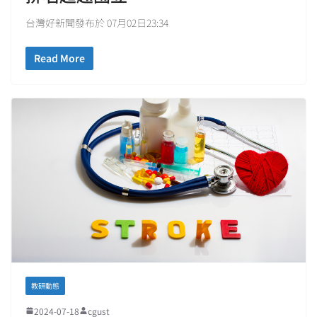
台灣好新聞發布於 07月02日23:34
Read More
教研動態
2024-07-18
cgust