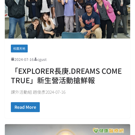
校園天地
2024-07-16
cgust
「EXPLORER長庚.DREAMS COME
TRUE」新生營活動搶鮮報
課外活動組 趙俊彥2024-07-16
Read More