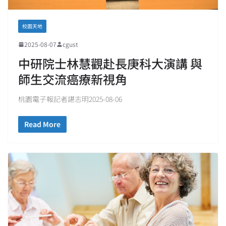
校園天地
2025-08-07
cgust
中研院士林慧觀赴長庚科大演講 與
師生交流癌療新視角
桃園電子報記者諶志明2025-08-06
Read More