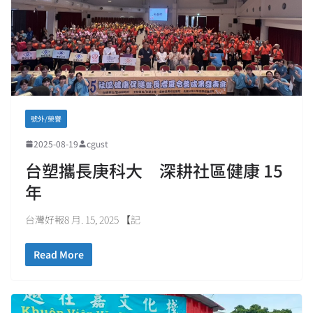
號外/榮譽
2025-08-19
cgust
台塑攜長庚科大 深耕社區健康 15
年
台灣好報8 月. 15, 2025 【記
Read More