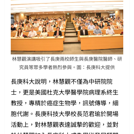
林慧觀演講吸引了長庚兩校師生與長庚醫院醫師、研
究員等眾多學者熱烈參與。圖：長庚科大提供
長庚科大說明，林慧觀不僅為中研院院
士，更是美國杜克大學醫學院病理系終生
教授，專精於癌症生物學，訊號傳導，細
胞代謝。長庚科技大學校長范君瑜於開場
活動上，對林慧觀表達誠摯的歡迎，並對