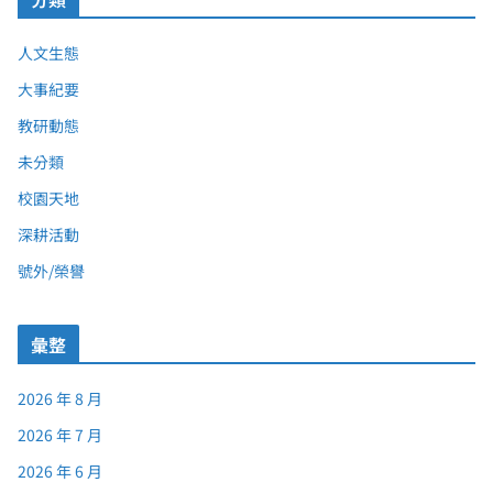
人文生態
大事紀要
教研動態
未分類
校園天地
深耕活動
號外/榮譽
彙整
2026 年 8 月
2026 年 7 月
2026 年 6 月