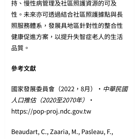
持、慢性病管理及社區照護資源的可及
性。未來亦可透過結合社區照護據點與長
照服務體系，發展具地區針對性的整合性
健康促進方案，以提升失智症老人的生活
品質。
參考文獻
國家發展委員會（2022，8月）‧
中華民國
人口推估
（
2020
至
2070
年
）
‧
https://pop-proj.ndc.gov.tw
Beaudart, C., Zaaria, M., Pasleau, F.,