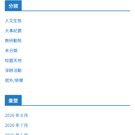
分類
人文生態
大事紀要
教研動態
未分類
校園天地
深耕活動
號外/榮譽
彙整
2026 年 8 月
2026 年 7 月
2026 年 6 月