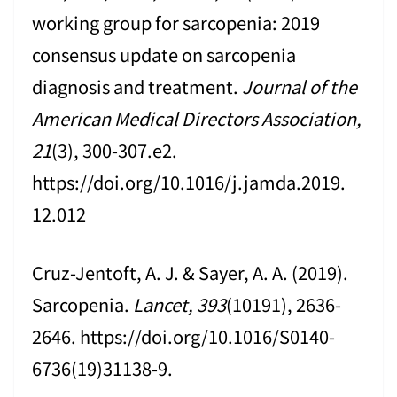
working group for sarcopenia: 2019
consensus update on sarcopenia
diagnosis and treatment.
Journal of the
American Medical Directors Association,
21
(3), 300-307.e2.
https://doi.org/10.1016/j.jamda.2019.
12.012
Cruz-Jentoft, A. J. & Sayer, A. A. (2019).
Sarcopenia.
Lancet, 393
(10191), 2636-
2646. https://doi.org/10.1016/S0140-
6736(19)31138-9.