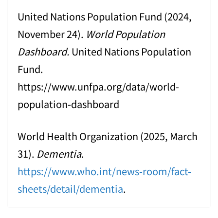
United Nations Population Fund (2024,
November 24).
World Population
Dashboard.
United Nations Population
Fund.
https://www.unfpa.org/data/world-
population-dashboard
World Health Organization (2025, March
31).
Dementia
.
https://www.who.int/news-room/fact-
sheets/detail/dementia
.