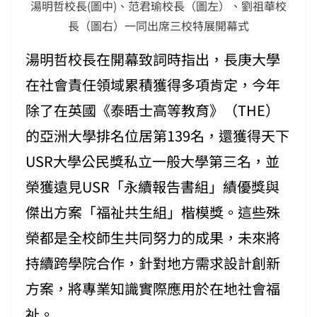
湯明哲校長(圖中)、范君瑜校長（圖左）、劉祖華校
長（圖右）一同出席三校特展開幕式
湯明哲校長在開幕致詞時指出，長庚大學
在社會責任領域累積獲得多項肯定，今年
除了在英國《泰晤士高等教育》（THE）
的亞洲大學排名位居第139名，還獲得天下
USR大學公民獎私立一般大學第三名，並
榮獲遠見USR「永續報告書組」績優獎與
傑出方案「福祉共生組」楷模獎。這些殊
榮都是全校師生共同努力的成果，未來將
持續跨學院合作，針對地方需求設計創新
方案，將專業知識實際應用於在地社會福
祉。