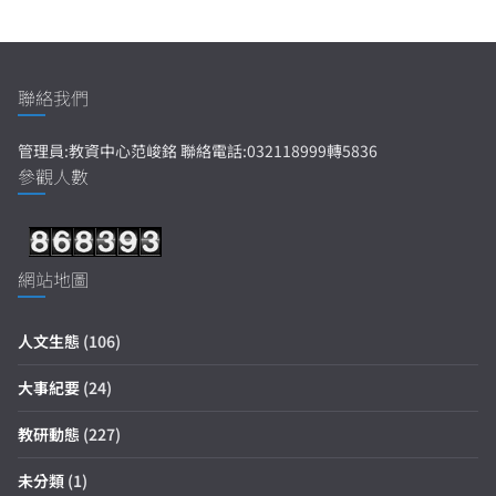
聯絡我們
管理員:教資中心范峻銘 聯絡電話:032118999轉5836
參觀人數
網站地圖
人文生態
(106)
大事紀要
(24)
教研動態
(227)
未分類
(1)