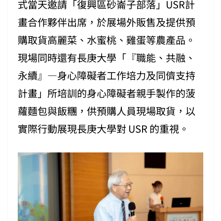
式當天邀請「復興區砂崙子部落」USR計
畫合作夥伴出席，於展場外販售及提供預
購取貨高麗菜、水蜜桃、雞蛋等農產品。
現場同時還有長庚大學「『職能、共融、
永續』—身心障礙者工作培力及同儕支持
計畫」所培訓的身心障礙者親手製作的菠
蘿麵包與飯糰，供預購人員現場取貨，以
實際行動展現長庚大學對 USR 的重視。