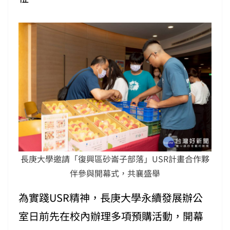
長庚大學邀請「復興區砂崙子部落」USR計畫合作夥
伴參與開幕式，共襄盛舉
為實踐USR精神，長庚大學永續發展辦公
室日前先在校內辦理多項預購活動，開幕