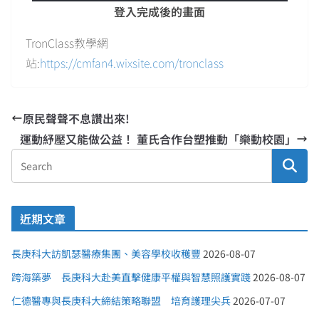
登入完成後的畫面
TronClass教學網
站:
https://cmfan4.wixsite.com/tronclass
原民聲聲不息讚出來!
運動紓壓又能做公益！ 董氏合作台塑推動「樂動校園」
近期文章
長庚科大訪凱瑟醫療集團、美容學校收穫豐
2026-08-07
跨海築夢 長庚科大赴美直擊健康平權與智慧照護實踐
2026-08-07
仁德醫專與長庚科大締結策略聯盟 培育護理尖兵
2026-07-07