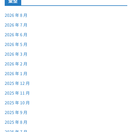
彙整
2026 年 8 月
2026 年 7 月
2026 年 6 月
2026 年 5 月
2026 年 3 月
2026 年 2 月
2026 年 1 月
2025 年 12 月
2025 年 11 月
2025 年 10 月
2025 年 9 月
2025 年 8 月
2025 年 7 月