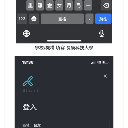
學校/機構 填寫 長庚科技大學