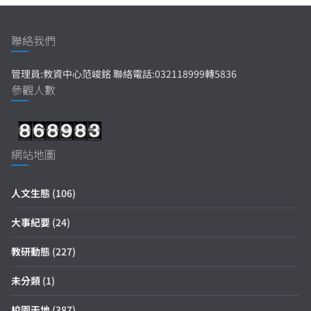
聯絡我們
管理員:教資中心范峻銘 聯絡電話:032118999轉5836
參觀人數
網站地圖
人文生態
(106)
大事紀要
(24)
教研動態
(227)
未分類
(1)
校園天地
(387)