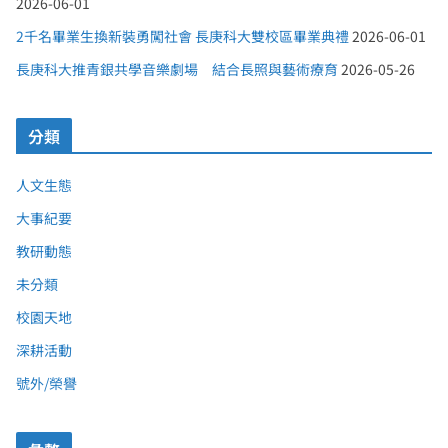
2026-06-01
2千名畢業生換新裝勇闖社會 長庚科大雙校區畢業典禮
2026-06-01
長庚科大推青銀共學音樂劇場 結合長照與藝術療育
2026-05-26
分類
人文生態
大事紀要
教研動態
未分類
校園天地
深耕活動
號外/榮譽