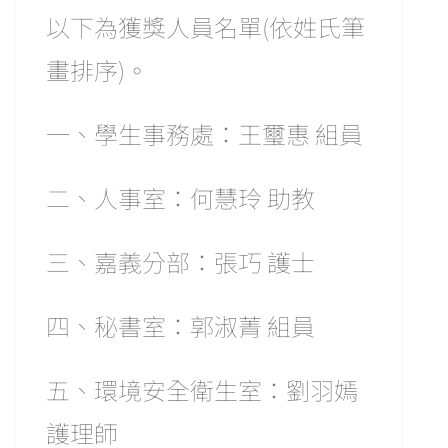
以下為獲獎人員名單(依姓氏筆
畫排序)。
一、學生事務處：王璽惠 組員
二、人事室：何慧玲 助教
三、嘉義分部：張巧 護士
四、秘書室：郭淑菁 組員
五、環境安全衛生室：劉羽嫣
護理師