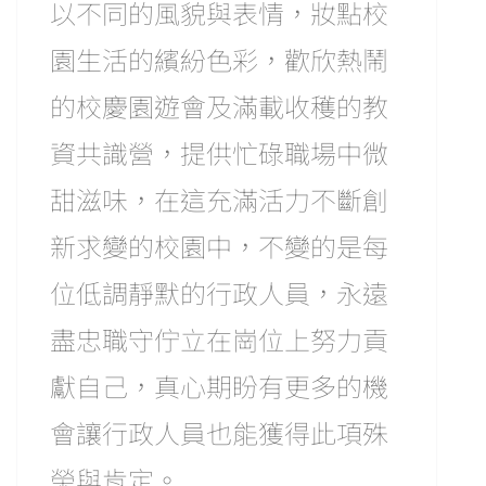
以不同的風貌與表情，妝點校
園生活的繽紛色彩，歡欣熱鬧
的校慶園遊會及滿載收穫的教
資共識營，提供忙碌職場中微
甜滋味，在這充滿活力不斷創
新求變的校園中，不變的是每
位低調靜默的行政人員，永遠
盡忠職守佇立在崗位上努力貢
獻自己，真心期盼有更多的機
會讓行政人員也能獲得此項殊
榮與肯定。