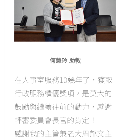
何慧玲 助教
在人事室服務10幾年了，獲取
行政服務績優獎項，是莫大的
鼓勵與繼續往前的動力，感謝
評審委員會長官的肯定！
感謝我的主管兼老大周郁文主