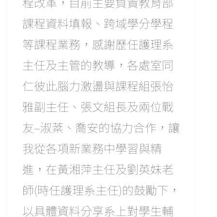
程改革，目前主要負責教育部
課程資料填報、跨域學分學程
等課程業務，感謝歷任護理系
主任及主管的教導，各處室同
仁彼此腦力激盪與課程組張怡
雅副主任、張文組長及兩位戰
友–淑棻、喬安的協力合作，讓
我從各項新業務中學習與精
進，在黃湘萍主任及劉英妹老
師(時任護理系主任)的鼓勵下，
以具體資料分享系上對學生輔