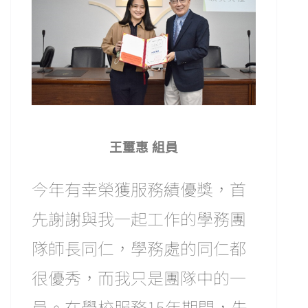
王璽惠 組員
今年有幸榮獲服務績優獎，首
先謝謝與我一起工作的學務團
隊師長同仁，學務處的同仁都
很優秀，而我只是團隊中的一
員。在學校服務15年期間，先