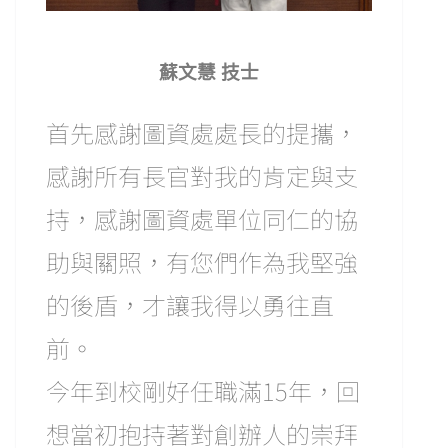
蘇文慧 技士
首先感謝圖資處處長的提攜，
感謝所有長官對我的肯定與支
持，感謝圖資處單位同仁的協
助與關照，有您們作為我堅強
的後盾，才讓我得以勇往直
前。
今年到校剛好任職滿15年，回
想當初抱持著對創辦人的崇拜