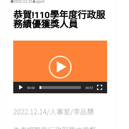
2022-12-15
cgust
恭賀!110學年度行政服
務績優獲獎人員
視
訊
播
放
器
00:00
00:57
2022.12.14/人事室/李品慧