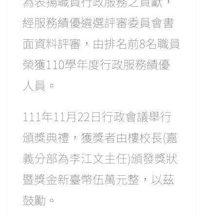
為表揚職員行政服務之貢獻，
經服務績優遴選評審委員會書
面資料評審，由排名前8名職員
榮獲110學年度行政服務績優
人員。
111年11月22日行政會議舉行
頒獎典禮，獲獎者由樓校長(嘉
義分部為李江文主任)頒發獎狀
暨獎金新臺幣伍萬元整，以茲
鼓勵。