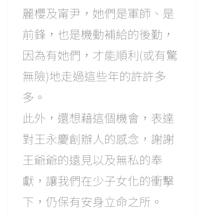
麗櫻及甯尹，她們是軍師、是
前鋒，也是機動補給的後勤，
因為有她們，才能順利(或有驚
無險)地走過這些年的許許多
多。
此外，還想藉這個機會，表達
對王永慶創辦人的感念，謝謝
王爺爺的遠見以及無私的奉
獻，讓我們在少子女化的衝擊
下，仍保有安身立命之所。