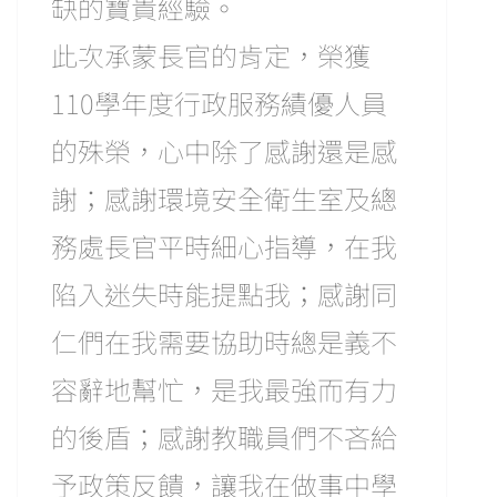
缺的寶貴經驗。
此次承蒙長官的肯定，榮獲
110學年度行政服務績優人員
的殊榮，心中除了感謝還是感
謝；感謝環境安全衛生室及總
務處長官平時細心指導，在我
陷入迷失時能提點我；感謝同
仁們在我需要協助時總是義不
容辭地幫忙，是我最強而有力
的後盾；感謝教職員們不吝給
予政策反饋，讓我在做事中學