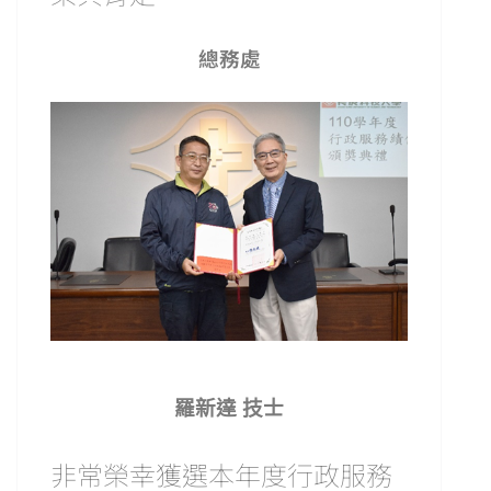
總務處
羅新達 技士
非常榮幸獲選本年度行政服務