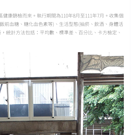
康篩檢而來。執行期間為110年8月至111年7月。收集個
飯前血糖、糖化血色素等)、生活型態(抽菸、飲酒、身體活
統計分析，統計方法包括：平均數、標準差、百分比、卡方檢定、