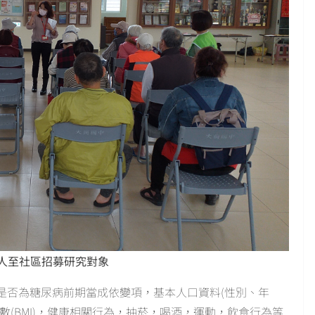
人至社區招募研究對象
否為糖尿病前期當成依變項，基本人口資料(性別、年
數(BMI)，健康相關行為，抽菸，喝酒，運動，飲食行為等