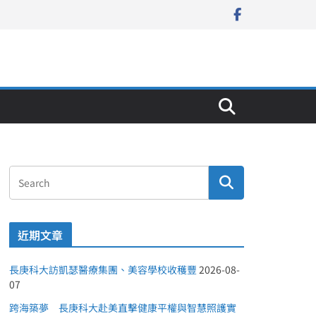
近期文章
長庚科大訪凱瑟醫療集團、美容學校收穫豐
2026-08-
07
跨海築夢 長庚科大赴美直擊健康平權與智慧照護實