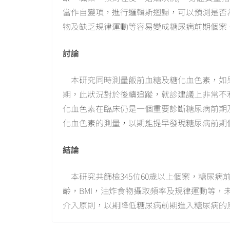
當作自變項，進行邏輯斯迴歸，可以預測是否
物及缺乏規律運動等容易變成糖尿病前期個案
討論
本研究同時測量飯前血糖及糖化血色素，如果
期，此狀況對於後續追蹤，就診建議上非常不
化血色素在臨床仍是一個重要診斷糖尿病前期
化血色素的測量，以期能提早發現糖尿病前期
結論
本研究共篩檢345位60歲以上個案，糖尿病前
齡，BMI，油炸食物攝取頻率及規律運動等
介入原則，以期降低糖尿病前期進入糖尿病的