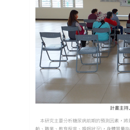
計畫主持
本研究主要分析糖尿病前期的預測因素，將是
齡、職業、教育程度、婚姻狀況)，身體質量指