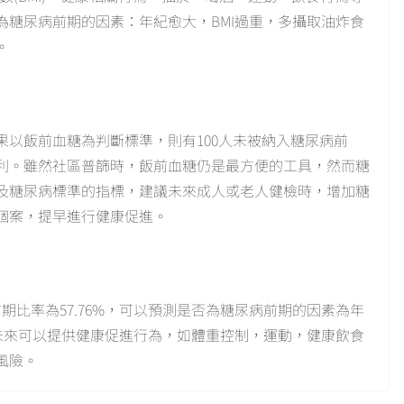
為糖尿病前期的因素：年紀愈大，BMI過重，多攝取油炸食
。
以飯前血糖為判斷標準，則有100人未被納入糖尿病前
利。雖然社區普篩時，飯前血糖仍是最方便的工具，然而糖
及糖尿病標準的指標，建議未來成人或老人健檢時，增加糖
個案，提早進行健康促進。
期比率為57.76%，可以預測是否為糖尿病前期的因素為年
，未來可以提供健康促進行為，如體重控制，運動，健康飲食
風險。