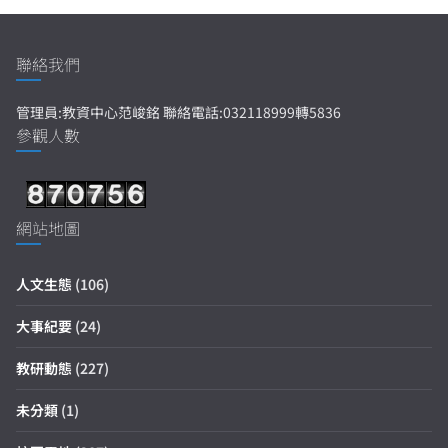
聯絡我們
管理員:教資中心范峻銘 聯絡電話:032118999轉5836
參觀人數
網站地圖
人文生態
(106)
大事紀要
(24)
教研動態
(227)
未分類
(1)