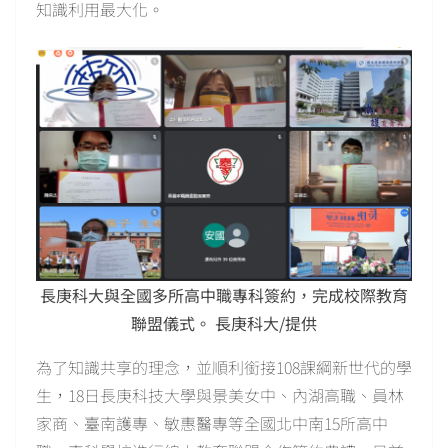
知識利用最大化。
長庚科大與全國多所高中職專科簽約，完成校際教育
聯盟儀式。 長庚科大/提供
為了知識共享的理念，並順利銜接108課綱新世代的學
生，18日長庚科技大學與景美女中、內湖高職、員林
家商、臺南護專、敏惠醫專等全國北中南15所高中