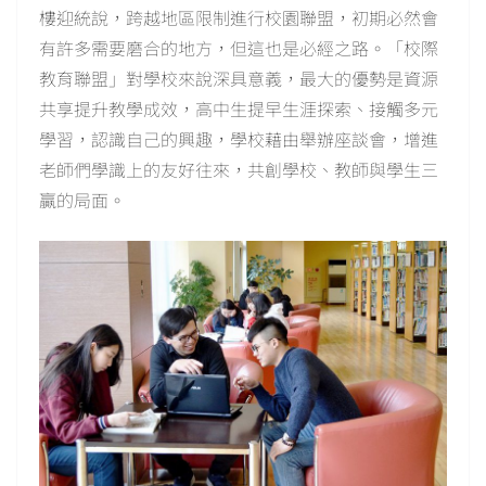
樓迎統說，跨越地區限制進行校園聯盟，初期必然會
有許多需要磨合的地方，但這也是必經之路。「校際
教育聯盟」對學校來說深具意義，最大的優勢是資源
共享提升教學成效，高中生提早生涯探索、接觸多元
學習，認識自己的興趣，學校藉由舉辦座談會，增進
老師們學識上的友好往來，共創學校、教師與學生三
贏的局面。