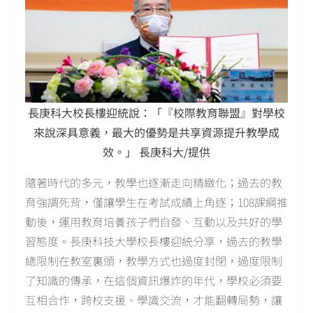
長庚科大校長樓迎統說：「『校際教育聯盟』對學校
來說深具意義，最大的優勢是共享資源提升教學成
效。」 長庚科大/提供
隨著時代的多元，教學也逐漸走向精緻化；過去的教
育強調死背，僅讓學生在考試成績上角逐；108課綱推
動後，運用教育培養孩子們自發、互動以及共好的學
習態度。長庚科技大學校長樓迎統分享，過去的教學
總限制在教室裏頭，教學方式也過度封閉，過度限制
了知識的傳承，在這個資訊爆炸的年代，學校必須要
互相合作，跨校支援、學識交流，才能翻轉局勢，讓