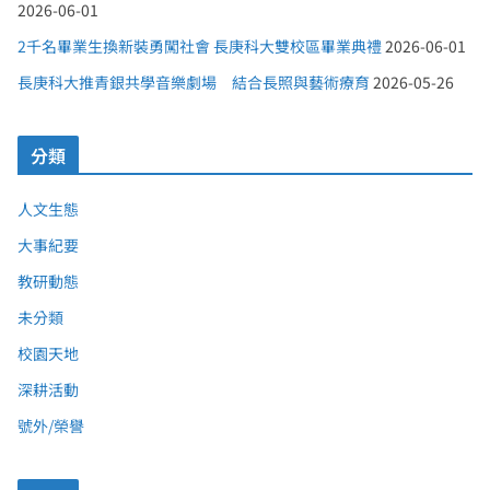
2026-06-01
2千名畢業生換新裝勇闖社會 長庚科大雙校區畢業典禮
2026-06-01
長庚科大推青銀共學音樂劇場 結合長照與藝術療育
2026-05-26
分類
人文生態
大事紀要
教研動態
未分類
校園天地
深耕活動
號外/榮譽