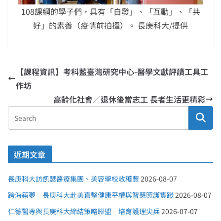
108課綱的學子們，具有「自發」、「互動」、「共
好」的素養（疫情前拍攝）。 長庚科大/提供
【課程資訊】考科藍臺灣研究中心-醫學文獻評讀工具工
作坊
高齡化社會／退休後當志工 長者生活更精彩
近期文章
長庚科大訪凱瑟醫療集團、美容學校收穫豐
2026-08-07
跨海築夢 長庚科大赴美直擊健康平權與智慧照護實踐
2026-08-07
仁德醫專與長庚科大締結策略聯盟 培育護理尖兵
2026-07-07