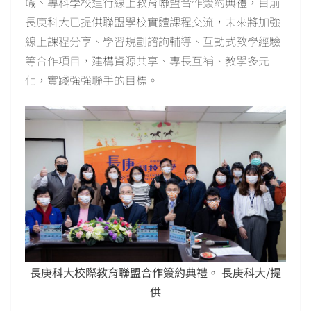
職、專科學校進行線上教育聯盟合作簽約典禮，目前
長庚科大已提供聯盟學校實體課程交流，未來將加強
線上課程分享、學習規劃諮詢輔導、互動式教學經驗
等合作項目，建構資源共享、專長互補、教學多元
化，實踐強強聯手的目標。
長庚科大校際教育聯盟合作簽約典禮。 長庚科大/提
供