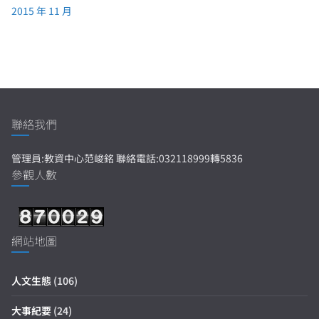
2015 年 11 月
聯絡我們
管理員:教資中心范峻銘 聯絡電話:032118999轉5836
參觀人數
網站地圖
人文生態
(106)
大事紀要
(24)