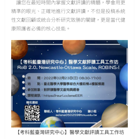
讓您在最短時間內掌握文獻評讀的精髓，學會用更
精準的眼光、正確地進行文獻評讀，不但是投稿系統
性文獻回顧或統合分析研究致勝的關鍵，更是當代健
康照護者必備的核心技能。
【考科藍臺灣研究中心】醫學文獻評讀工具工作坊