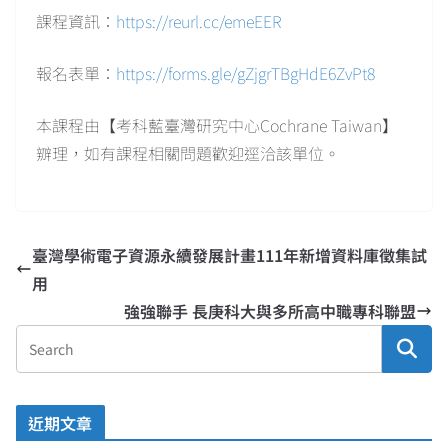
課程資訊：
https://reurl.cc/emeEER
報名表單：
https://forms.gle/gZjgrTBgHdE6ZvPt8
本課程由【考科藍臺灣研究中心Cochrane Taiwan】
辧理，如有課程相關問題歡迎逕洽該單位。
臺灣學術電子資源永續發展計畫111年新增資料庫徵集試
用
強強聯手 長庚科大與多所高中職專科聯盟
近期文章