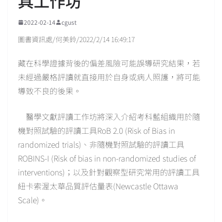
具工作坊
2022-02-14
cgust
圖書資訊處/何美鈴/2022/2/14 16:49:17
藏在科學證據背後的偏差風險可能誤導研究結果，若
未經過嚴格評讀就直接用於自身或病人照護，將可能
導致不良的後果。
醫學文獻評讀工作坊將深入介紹考科藍組織用於隨
機對照試驗的評讀工具RoB 2.0 (Risk of Bias in
randomized trials)、非隨機對照試驗的評讀工具
ROBINS-I (Risk of bias in non-randomized studies of
interventions)；以及針對觀察型研究常用的評讀工具
紐卡索渥太華品質評估量表(Newcastle Ottawa
Scale)。