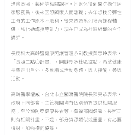
進修長照、藝術等相關課程。她退休後到醫院擔任居
家服務員，後來因照顧家人而離職；去年想找分彈性
工時的工作原本不順利，後來透過系列培育課程輔
導，強化她講授等能力，現在已成為社區組織的合作
講師。
長庚科大高齡暨健康照護管理系副教授黃惠玲表示，
「長照二點○計畫」，開辦眾多社區據點，希望健康
長輩走出戶外，多動腦或活動身體，與人接觸，參與
活動。
高齡醫學權威、台北市立關渡醫院院長陳亮恭表示，
政府不同部會、主管機關均有個別預算提供相關服
務；至於預防亞健康長者等，衛福部國健署、長照司
則有相關計畫，不過，部分資源類似或重疊，有必要
檢討，加強橫向協調。