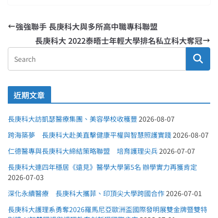
強強聯手 長庚科大與多所高中職專科聯盟
長庚科大 2022泰晤士年輕大學排名私立科大奪冠
近期文章
長庚科大訪凱瑟醫療集團、美容學校收穫豐
2026-08-07
跨海築夢 長庚科大赴美直擊健康平權與智慧照護實踐
2026-08-07
仁德醫專與長庚科大締結策略聯盟 培育護理尖兵
2026-07-07
長庚科大連四年穩居《遠見》醫學大學第5名 辦學實力再獲肯定
2026-07-03
深化永續醫療 長庚科大攜菲、印頂尖大學跨國合作
2026-07-01
長庚科大護理系勇奪2026羅馬尼亞歐洲盃國際發明展雙金牌暨雙特