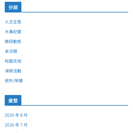
分類
人文生態
大事紀要
教研動態
未分類
校園天地
深耕活動
號外/榮譽
彙整
2026 年 8 月
2026 年 7 月