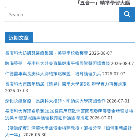
「五合一」精準學習大腦
近期文章
長庚科大訪凱瑟醫療集團、美容學校收穫豐
2026-08-07
跨海築夢 長庚科大赴美直擊健康平權與智慧照護實踐
2026-08-07
仁德醫專與長庚科大締結策略聯盟 培育護理尖兵
2026-07-07
長庚科大連四年穩居《遠見》醫學大學第5名 辦學實力再獲肯定
2026-07-03
深化永續醫療 長庚科大攜菲、印頂尖大學跨國合作
2026-07-01
長庚科大護理系勇奪2026羅馬尼亞歐洲盃國際發明展雙金牌暨雙特
別獎 AI智慧照護與護理教育創新獲國際肯定
2026-07-01
【活動紀實】清華大學焦傳金特聘教授，蒞校分享「如何重新設計
大一年」
2026-06-30