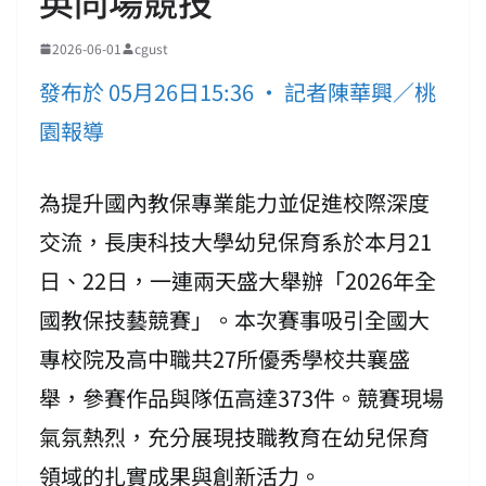
英同場競技
2026-06-01
cgust
發布於 05月26日15:36 • 記者陳華興／桃
園報導
為提升國內教保專業能力並促進校際深度
交流，長庚科技大學幼兒保育系於本月21
日、22日，一連兩天盛大舉辦「2026年全
國教保技藝競賽」。本次賽事吸引全國大
專校院及高中職共27所優秀學校共襄盛
舉，參賽作品與隊伍高達373件。競賽現場
氣氛熱烈，充分展現技職教育在幼兒保育
領域的扎實成果與創新活力。