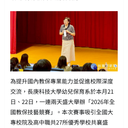
為提升國內教保專業能力並促進校際深度
交流，長庚科技大學幼兒保育系於本月21
日、22日，一連兩天盛大舉辦「2026年全
國教保技藝競賽」。本次賽事吸引全國大
專校院及高中職共27所優秀學校共襄盛