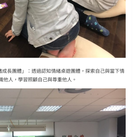
-情緒成長團體」：透過認知情緒桌遊團體，探索自己與當下情
識他人，學習照顧自己與尊重他人。