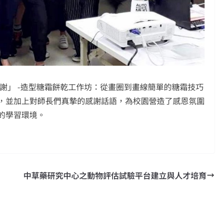
說感謝」 -造型糖霜餅乾工作坊：從畫圈到畫線簡單的糖霜技巧
，並加上對師長們真摯的感謝話語，為校園營造了感恩氛圍
的學習環境。
中草藥研究中心之動物評估試驗平台建立與人才培育