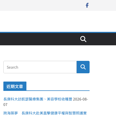
近期文章
長庚科大訪凱瑟醫療集團、美容學校收穫豐
2026-08-
07
跨海築夢 長庚科大赴美直擊健康平權與智慧照護實