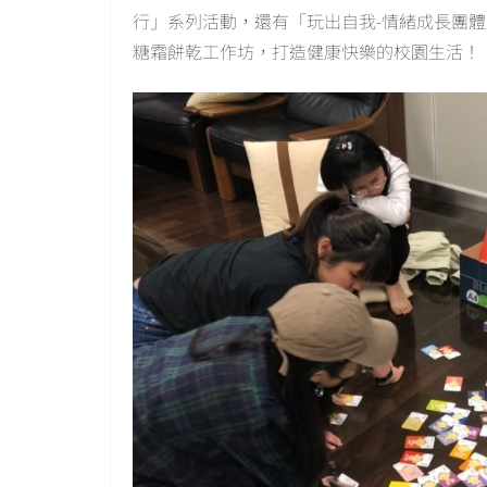
行」系列活動，還有「玩出自我-情緒成長團體
糖霜餅乾工作坊，打造健康快樂的校園生活！