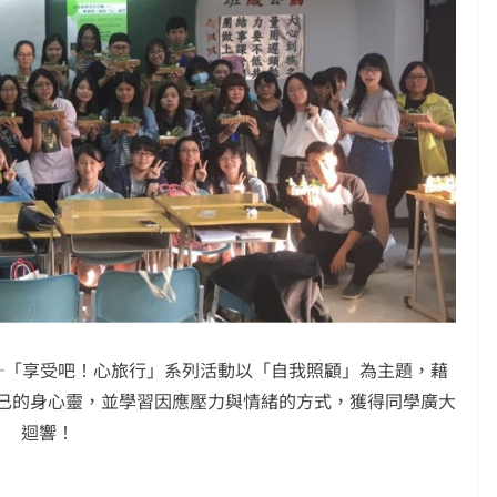
育週─「享受吧！心旅行」系列活動以「自我照顧」為主題，藉
己的身心靈，並學習因應壓力與情緒的方式，獲得同學廣大
迴響！