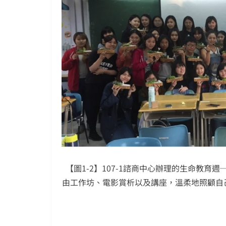
【圖1-2】107-1諮商中心辦理的生命教
由工作坊、電影賞析以及講座，溫柔地照顧自