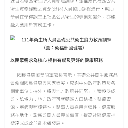
近百名轄區衛生所人員參加訓練，並推薦具社區公共
衛生實務經驗之資深(退休)人員協助課程進行，幫助
學員在學得課堂上社區公共衛生的專業知識外，亦能
融入應用於實務工作。
以民眾需求為核心 提供有感及更好的健康服務
國民健康署吳昭軍署長表示，基礎公共衛生服務品
質攸關國民健康與國家發展，感謝中央政府政策及各
相關單位支持外，將與地方政府共同努力，積極促成
公、私協力；地方政府可就轄區人口結構、醫療資
源、疾病與照護特性，醫事人員進用有彈性、健康服
務在地化，彰顯公衛人員專業價值，提高社區健康指
標達成成效並能永續發展。