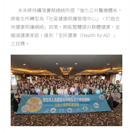
未來將持續落實蔡總統所提「強化公共醫療體系，
將衛生所轉型為『社區健康照護管理中心』，打造在
地健康照護網絡」政策，期能整體提升群體健康，並
縮減健康差距，達到「全民健康（Health for All）」
之目標。