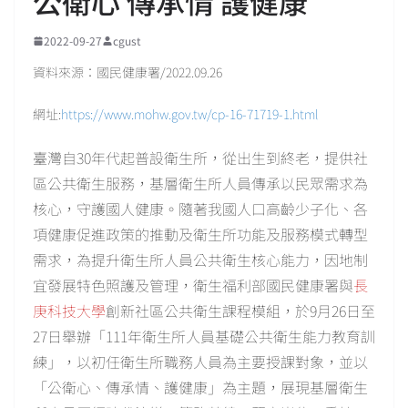
公衛心 傳承情 護健康
2022-09-27
cgust
資料來源：國民健康署/2022.09.26
網址:
https://www.mohw.gov.tw/cp-16-71719-1.html
臺灣自30年代起普設衛生所，從出生到終老，提供社
區公共衛生服務，基層衛生所人員傳承以民眾需求為
核心，守護國人健康。隨著我國人口高齡少子化、各
項健康促進政策的推動及衛生所功能及服務模式轉型
需求，為提升衛生所人員公共衛生核心能力，因地制
宜發展特色照護及管理，衛生福利部國民健康署與
長
庚科技大學
創新社區公共衛生課程模組，於9月26日至
27日舉辦「111年衛生所人員基礎公共衛生能力教育訓
練」，以初任衛生所職務人員為主要授課對象，並以
「公衛心、傳承情、護健康」為主題，展現基層衛生