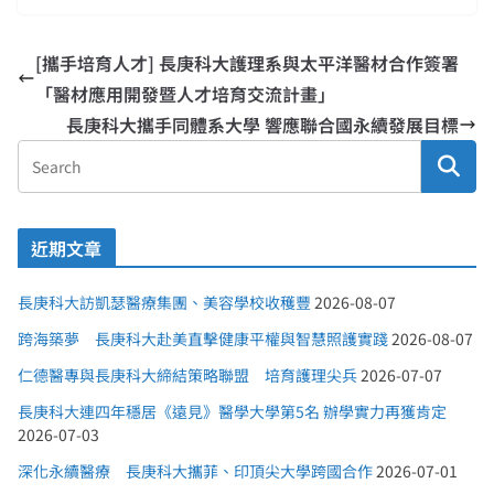
[攜手培育人才] 長庚科大護理系與太平洋醫材合作簽署
「醫材應用開發暨人才培育交流計畫」
長庚科大攜手同體系大學 響應聯合國永續發展目標
近期文章
長庚科大訪凱瑟醫療集團、美容學校收穫豐
2026-08-07
跨海築夢 長庚科大赴美直擊健康平權與智慧照護實踐
2026-08-07
仁德醫專與長庚科大締結策略聯盟 培育護理尖兵
2026-07-07
長庚科大連四年穩居《遠見》醫學大學第5名 辦學實力再獲肯定
2026-07-03
深化永續醫療 長庚科大攜菲、印頂尖大學跨國合作
2026-07-01