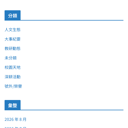
分類
人文生態
大事紀要
教研動態
未分類
校園天地
深耕活動
號外/榮譽
彙整
2026 年 8 月