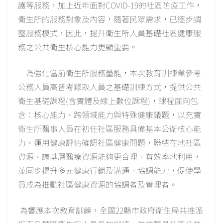
護等服務，加上近年面對COVID-19的社區防疫工作，
衛生所的服務對象及內容，隨著民眾需求，已逐步調
整服務模式，因此，提升衛生所人員基礎社區健康服
務之公共衛生核心能力更顯重要。
為強化當前衛生所服務量能，本次教育訓練業參考
公務人員高普考錄取人員之基礎訓練方式，提供公共
衛生基礎課程(含實體及線上數位課程)，課程面向包
含：核心能力、跨領域能力與特殊健康議題，以充實
衛生所醫事人員在初任社區服務具備基本公衛核心能
力，運用健康評估確認社區健康問題，聯結在地社區
資源，讓基層醫療資源能夠更合理、有效率地利用，
並同步提升多元健康行銷及溝通、協調能力，促使學
員成為推動社區健康資源的協調者及管理者。
為響應本次教育訓練，全國22縣市政府衛生局共推派