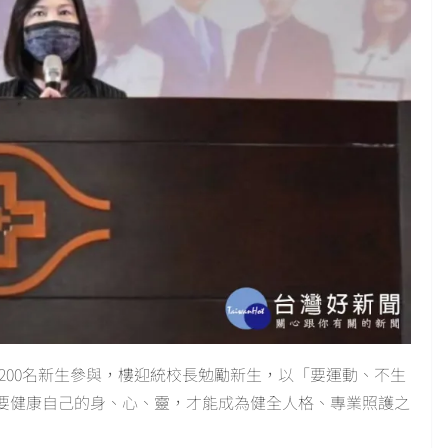
,200名新生參與，樓迎統校長勉勵新生，以「要運動、不生
生要健康自己的身、心、靈，才能成為健全人格、專業照護之