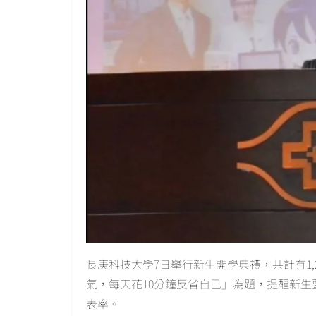
長庚科技大學7日舉行新生開學典禮，共計有1
氣，每天花10分鐘反省自己」為題，提醒新
表率。