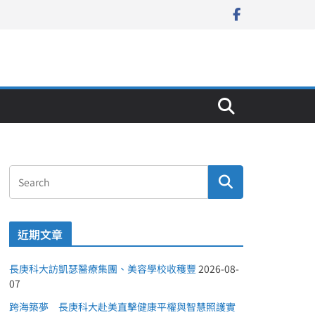
近期文章
長庚科大訪凱瑟醫療集團、美容學校收穫豐
2026-08-
07
跨海築夢 長庚科大赴美直擊健康平權與智慧照護實