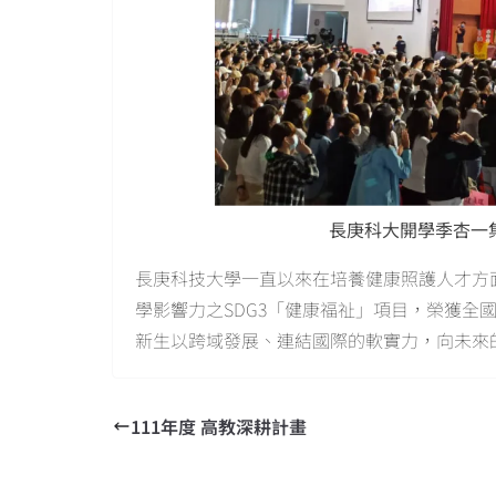
長庚科大開學季杏一
長庚科技大學一直以來在培養健康照護人才方面
學影響力之SDG3「健康福祉」項目，榮獲全
新生以跨域發展、連結國際的軟實力，向未來
111年度 高教深耕計畫