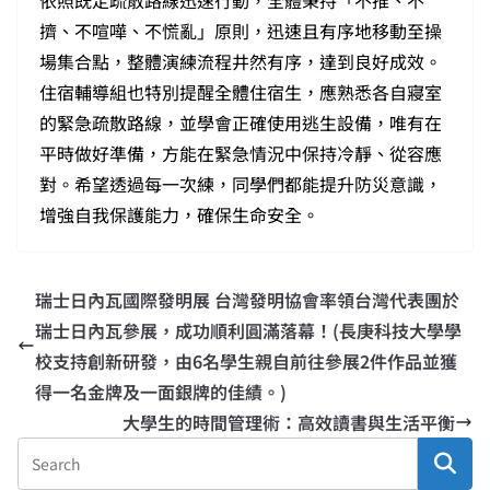
擠、不喧嘩、不慌亂」原則，迅速且有序地移動至操
場集合點，整體演練流程井然有序，達到良好成效。
住宿輔導組也特別提醒全體住宿生，應熟悉各自寢室
的緊急疏散路線，並學會正確使用逃生設備，唯有在
平時做好準備，方能在緊急情況中保持冷靜、從容應
對。希望透過每一次練，同學們都能提升防災意識，
增強自我保護能力，確保生命安全。
瑞士日內瓦國際發明展 台灣發明協會率領台灣代表團於
瑞士日內瓦參展，成功順利圓滿落幕！(長庚科技大學學
校支持創新研發，由6名學生親自前往參展2件作品並獲
得一名金牌及一面銀牌的佳績。)
大學生的時間管理術：高效讀書與生活平衡