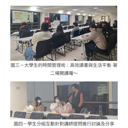
圖三－大學生的時間管理術：高效讀書與生活平衡-第
二場開講囉～
圖四－學生分組互動針對講師提問進行討論及分享