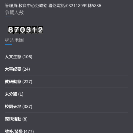
管理員:教資中心范峻銘 聯絡電話:032118999轉5836
參觀人數
網站地圖
人文生態
(106)
大事紀要
(24)
教研動態
(227)
未分類
(1)
校園天地
(387)
深耕活動
(8)
號外/榮譽
(477)