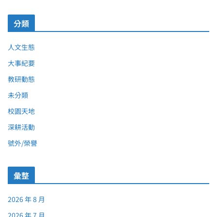
分類
人文生態
大事紀要
教研動態
未分類
校園天地
深耕活動
號外/榮譽
彙整
2026 年 8 月
2026 年 7 月