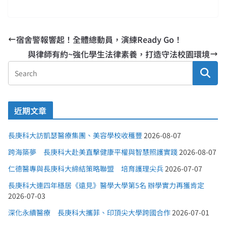
宿舍警報響起！全體總動員，演練Ready Go！
與律師有約~強化學生法律素養，打造守法校園環境
近期文章
長庚科大訪凱瑟醫療集團、美容學校收穫豐
2026-08-07
跨海築夢 長庚科大赴美直擊健康平權與智慧照護實踐
2026-08-07
仁德醫專與長庚科大締結策略聯盟 培育護理尖兵
2026-07-07
長庚科大連四年穩居《遠見》醫學大學第5名 辦學實力再獲肯定
2026-07-03
深化永續醫療 長庚科大攜菲、印頂尖大學跨國合作
2026-07-01