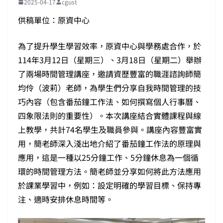
2025-04-17
cgust
供稿單位：原資中心
為了提升學生學習效率，原資中心與學務處合作，於
114年3月12日（星期三）、3月18日（星期二）舉辦
了兩場時間管理講座，邀請資歷豐富的職涯諮詢師簡
均伶（波莉）老師，為學生們分享自我時間管理的技
巧內容（包含番茄鐘工作法、如何撰寫個人行事曆、
四象限法則的重要性）。本次講座結合實體課程與線
上教學，共計74名學生及職員參與。講座內容豐富實
用，簡老師深入淺出地介紹了番茄鐘工作法的原理與
應用，這是一種以25分鐘工作、5分鐘休息為一個循
環的時間管理方法。簡老師並分享如何將此方法應用
於課業學習中，例如：設定明確的學習目標、保持專
注、適時安排休息時間等。