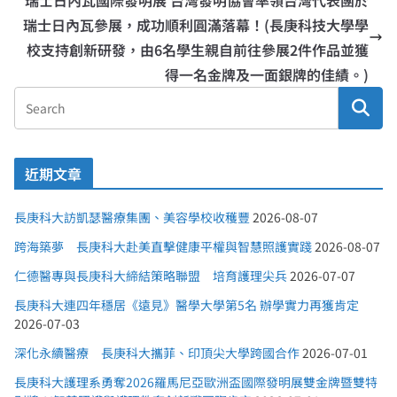
瑞士日內瓦參展，成功順利圓滿落幕！(長庚科技大學學
校支持創新研發，由6名學生親自前往參展2件作品並獲
得一名金牌及一面銀牌的佳績。)
近期文章
長庚科大訪凱瑟醫療集團、美容學校收穫豐
2026-08-07
跨海築夢 長庚科大赴美直擊健康平權與智慧照護實踐
2026-08-07
仁德醫專與長庚科大締結策略聯盟 培育護理尖兵
2026-07-07
長庚科大連四年穩居《遠見》醫學大學第5名 辦學實力再獲肯定
2026-07-03
深化永續醫療 長庚科大攜菲、印頂尖大學跨國合作
2026-07-01
長庚科大護理系勇奪2026羅馬尼亞歐洲盃國際發明展雙金牌暨雙特