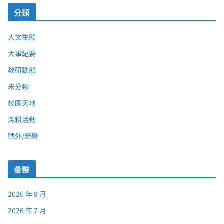
分類
人文生態
大事紀要
教研動態
未分類
校園天地
深耕活動
號外/榮譽
彙整
2026 年 8 月
2026 年 7 月