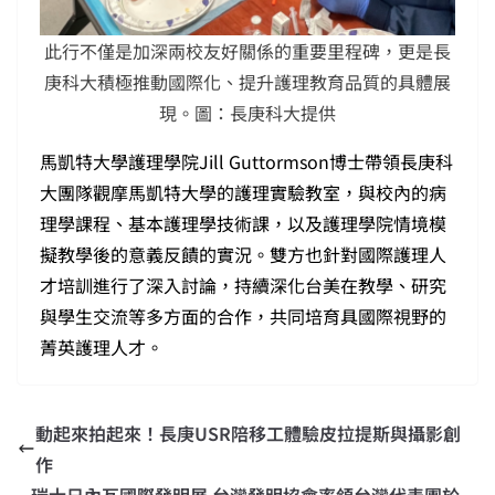
此行不僅是加深兩校友好關係的重要里程碑，更是長
庚科大積極推動國際化、提升護理教育品質的具體展
現。圖：長庚科大提供
馬凱特大學護理學院Jill Guttormson博士帶領長庚科
大團隊觀摩馬凱特大學的護理實驗教室，與校內的病
理學課程、基本護理學技術課，以及護理學院情境模
擬教學後的意義反饋的實況。雙方也針對國際護理人
才培訓進行了深入討論，持續深化台美在教學、研究
與學生交流等多方面的合作，共同培育具國際視野的
菁英護理人才。
動起來拍起來！長庚USR陪移工體驗皮拉提斯與攝影創
作
瑞士日內瓦國際發明展 台灣發明協會率領台灣代表團於