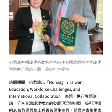
范君瑜率領護理系數名主管前往美國馬凱特大學護理
學院進行參訪。圖：長庚科大提供
訪問期間，范君瑜以「Nursing in Taiwan:
Education, Workforce Challenges, and
International Collaboration」為題，進行專題演
講，分享台灣護理教育的發展現況與挑戰，吸引現場
約30位教師與線上近百位師生參與。范君瑜會後更表