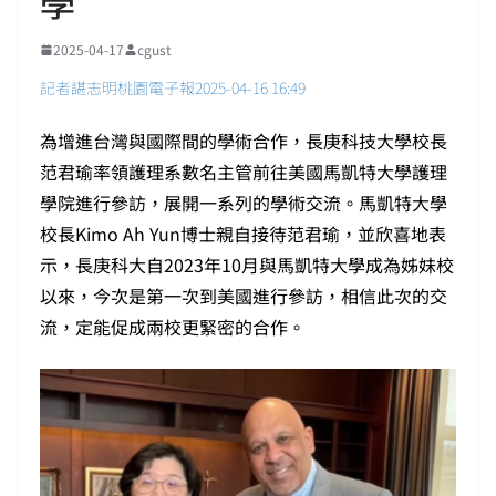
學
2025-04-17
cgust
記者諶志明桃園電子報2025-04-16 16:49
為增進台灣與國際間的學術合作，長庚科技大學校長
范君瑜率領護理系數名主管前往美國馬凱特大學護理
學院進行參訪，展開一系列的學術交流。馬凱特大學
校長Kimo Ah Yun博士親自接待范君瑜，並欣喜地表
示，長庚科大自2023年10月與馬凱特大學成為姊妹校
以來，今次是第一次到美國進行參訪，相信此次的交
流，定能促成兩校更緊密的合作。