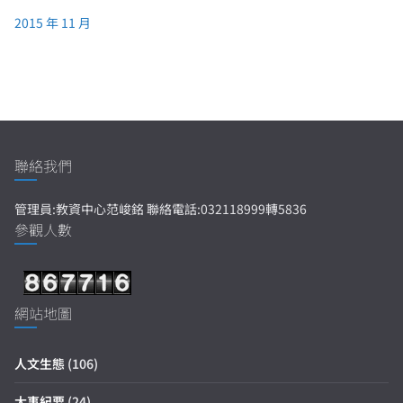
2015 年 11 月
聯絡我們
管理員:教資中心范峻銘 聯絡電話:032118999轉5836
參觀人數
網站地圖
人文生態
(106)
大事紀要
(24)