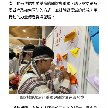
次活動來傳遞對愛滋病的關懷與重視，讓大家更瞭解
愛滋病及如何預防的方式，並排除對愛滋的歧視，用
行動的力量傳遞愛與溫暖。
圖2對愛滋病的重視與關懷寫在紙飛機上
活動期間，有許多人願意停下匆忙的腳步，摺出飛