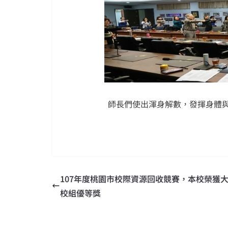
師長們使出渾身解數，發揮身體與
107年度桃園市校際資源回收競賽，本校榮獲
校組優等獎