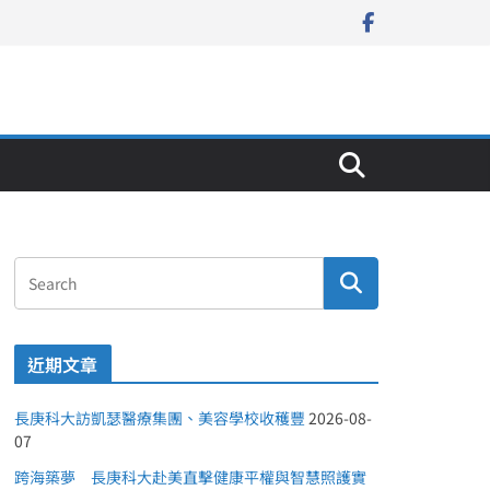
近期文章
長庚科大訪凱瑟醫療集團、美容學校收穫豐
2026-08-
07
跨海築夢 長庚科大赴美直擊健康平權與智慧照護實