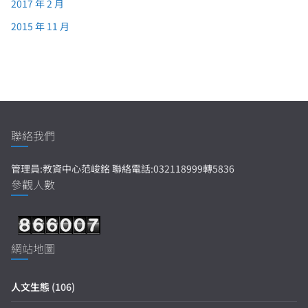
2017 年 2 月
2015 年 11 月
聯絡我們
管理員:教資中心范峻銘 聯絡電話:032118999轉5836
參觀人數
網站地圖
人文生態
(106)