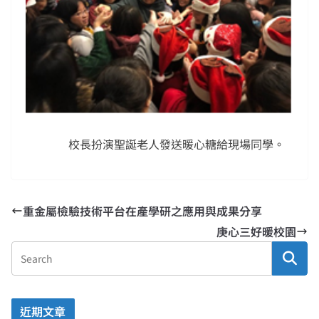
校長扮演聖誕老人發送暖心糖給現場同學。
重金屬檢驗技術平台在產學研之應用與成果分享
庚心三好暖校園
近期文章