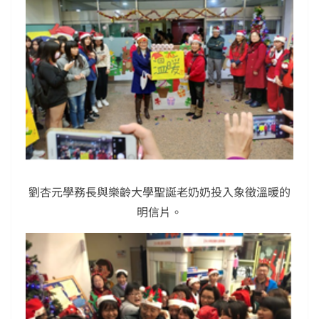
劉杏元學務長與樂齡大學聖誕老奶奶投入象徵溫暖的
明信片。