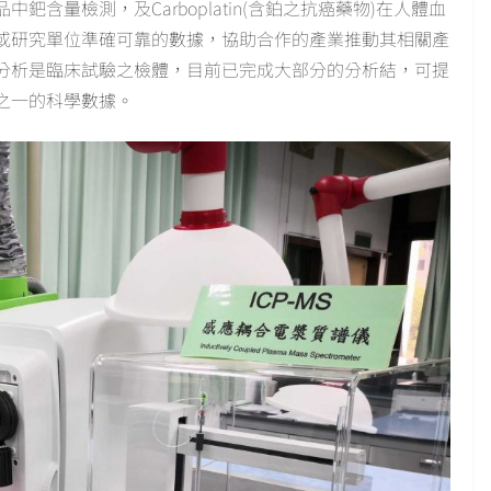
含量檢測，及Carboplatin(含鉑之抗癌藥物)在人體血
或研究單位準確可靠的數據，協助合作的產業推動其相關產
分析是臨床試驗之檢體，目前已完成大部分的分析結，可提
之一的科學數據。