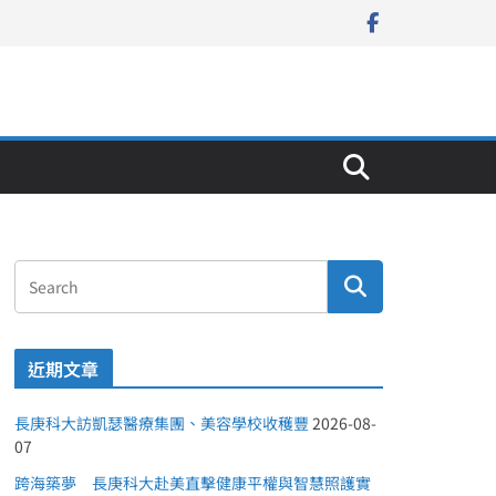
近期文章
長庚科大訪凱瑟醫療集團、美容學校收穫豐
2026-08-
07
跨海築夢 長庚科大赴美直擊健康平權與智慧照護實