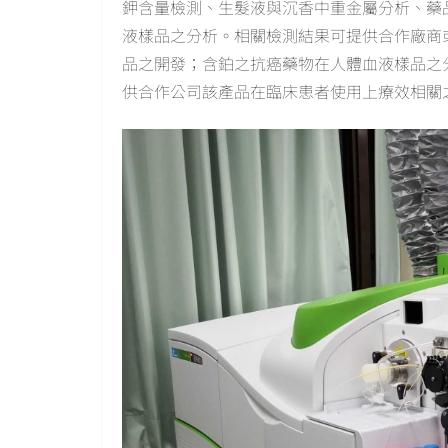
鉀含量檢測、生髮液與沉香中重金屬分析、藥品中鈀
液樣品之分析。相關檢測結果可提供合作廠商
品之開發；含鉑之抗癌藥物在人體血液樣品之
供合作公司該產品在臨床患者使用上療效相關