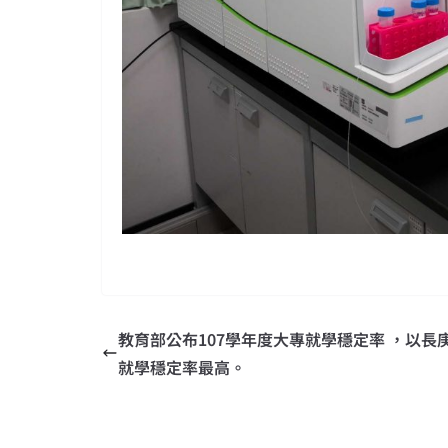
教育部公布107學年度大專就學穩定率 ，以長
就學穩定率最高。