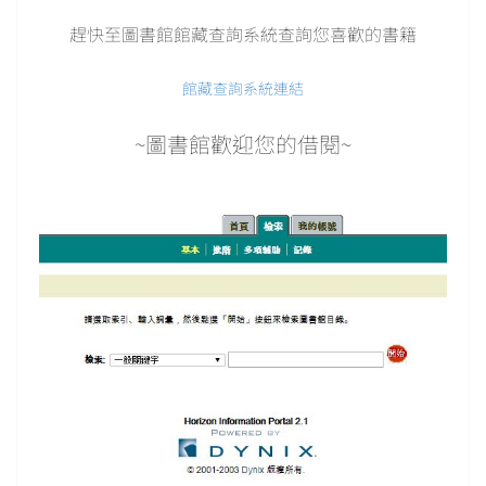
趕快至圖書館館藏查詢系統查詢您喜歡的書籍
館藏查詢系統連結
~圖書館歡迎您的借閱~