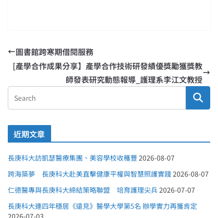
圖書館跨寒期借閱服務
[產學合作成果分享】產學合作技術研發績優獎勵獲獎教
師發表研究動態報導_護理系李江文教授
近期文章
長庚科大訪凱瑟醫療集團、美容學校收穫豐
2026-08-07
跨海築夢 長庚科大赴美直擊健康平權與智慧照護實踐
2026-08-07
仁德醫專與長庚科大締結策略聯盟 培育護理尖兵
2026-07-07
長庚科大連四年穩居《遠見》醫學大學第5名 辦學實力再獲肯定
2026-07-03