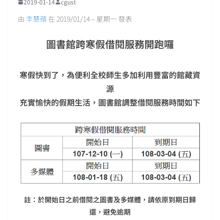
2019-01-14
cgust
由
李慧蘋
在 2019/01/14 – 星期一 發表
圖書館跨寒假借閱服務開跑囉
寒假快到了，為便利全校師生多加利用豐富的館藏資
源
充實愉快的假期生活，圖書館調整借閱服務時間如下
註：於開始日之前借閱之圖書及多媒體，請依原到期日歸
還，避免逾期