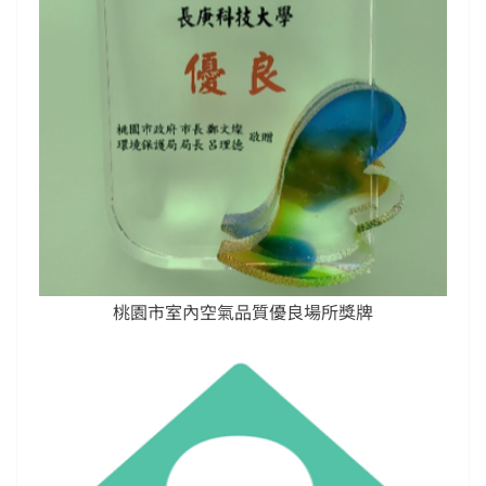
桃園市室內空氣品質優良場所獎牌