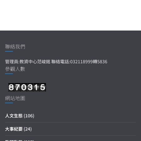
聯絡我們
管理員:教資中心范峻銘 聯絡電話:032118999轉5836
參觀人數
網站地圖
人文生態
(106)
大事紀要
(24)