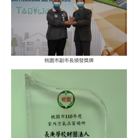
桃園市副市長頒發獎牌