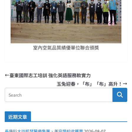
室內空氣品質績優單位聯合頒獎
臺東國際志工培訓 強化英語服務軟實力
玉兔迎春，「布」「布」高升！
近期文章
長庚科大訪凱瑟醫療集團、美容學校收穫豐
2026-08-07