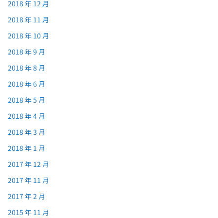
2018 年 12 月
2018 年 11 月
2018 年 10 月
2018 年 9 月
2018 年 8 月
2018 年 6 月
2018 年 5 月
2018 年 4 月
2018 年 3 月
2018 年 1 月
2017 年 12 月
2017 年 11 月
2017 年 2 月
2015 年 11 月