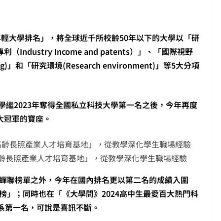
4年輕大學排名」，將全球近千所校齡50年以下的大學以「研
利（Industry Income and patents）」、「國際視野
ching)」和「研究環境(Research environment)」等5大分項
學繼2023年奪得全國私立科技大學第一名之後，今年再度
科大冠軍的寶座。
齡長照產業人才培育基地」，從教學深化學生職場經驗
」蟬聯榜單之外，今年在國內排名更以第二名的成績入圍
行榜」；同時也在「《大學問》2024高中生最愛百大熱門科
系第一名，可說是喜訊不斷。