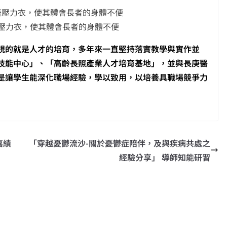
壓力衣，使其體會長者的身體不便
視的就是人才的培育，多年來一直堅持落實教學與實作並
技能中心」、「高齡長照產業人才培育基地」，並與長庚醫
是讓學生能深化職場經驗，學以致用，以培養具職場競爭力
嘉績
「穿越憂鬱流沙-關於憂鬱症陪伴，及與疾病共處之
經驗分享」 導師知能研習