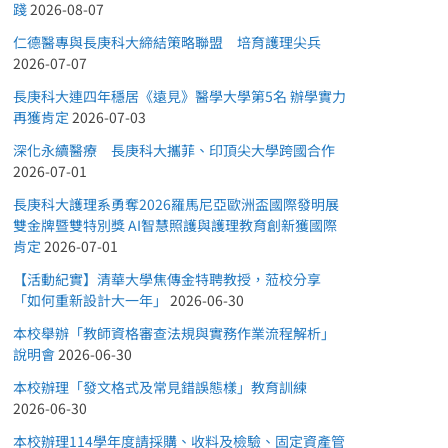
踐
2026-08-07
仁德醫專與長庚科大締結策略聯盟 培育護理尖兵
2026-07-07
長庚科大連四年穩居《遠見》醫學大學第5名 辦學實力
再獲肯定
2026-07-03
深化永續醫療 長庚科大攜菲、印頂尖大學跨國合作
2026-07-01
長庚科大護理系勇奪2026羅馬尼亞歐洲盃國際發明展
雙金牌暨雙特別獎 AI智慧照護與護理教育創新獲國際
肯定
2026-07-01
【活動紀實】清華大學焦傳金特聘教授，蒞校分享
「如何重新設計大一年」
2026-06-30
本校舉辦「教師資格審查法規與實務作業流程解析」
說明會
2026-06-30
本校辦理「發文格式及常見錯誤態樣」教育訓練
2026-06-30
本校辦理114學年度請採購、收料及檢驗、固定資產管