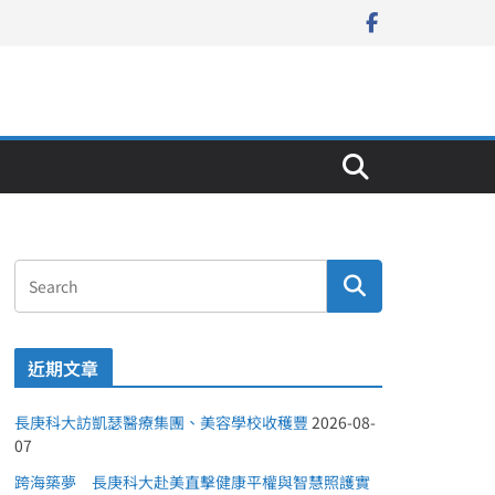
近期文章
長庚科大訪凱瑟醫療集團、美容學校收穫豐
2026-08-
07
跨海築夢 長庚科大赴美直擊健康平權與智慧照護實