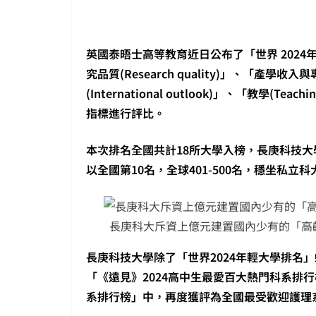
英國泰晤士高等教育近日公布了「世界 202
究品質(Research quality)」、「產學收入與專
(International outlook)」、「教學(Tea
指標進行評比。
本次排名全國共計18所大學入榜，長庚科技大
以全國第10名，全球401-500名，穩坐私立
長庚科大斥資上億元建置國內少有的「高
長庚科技大學除了「世界2024年輕大學排名
「《遠見》2024高中生最愛百大熱門科系排
系排行榜」中，再度獲評為全國最受歡迎護理