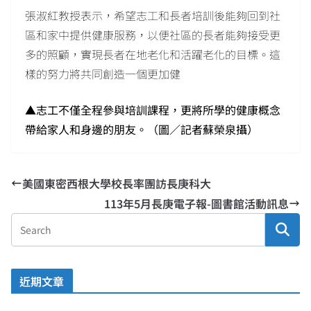
張淑紅教授表示，希望志工和長者培訓後能夠回到社
區和家中提供健康服務，以便社區的長者能夠接受更
多的照顧，實現長者在地老化和活躍老化的目標。這
樣的努力將共同創造一個更加健
▲志工不僅全程參與培訓課程，更將所學的健康概念
帶給家人和身邊的朋友。（圖／記者蘇榮泉攝）
美國東密西根大學校長率團訪長庚科大
113年5月長庚電子報-圖書館活動訊息
近期文章