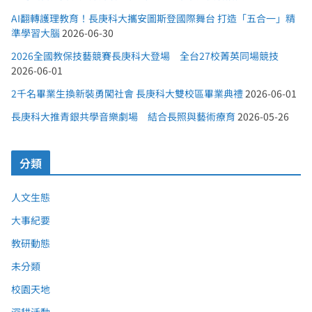
AI翻轉護理教育！長庚科大攜安圖斯登國際舞台 打造「五合一」精
準學習大腦
2026-06-30
2026全國教保技藝競賽長庚科大登場 全台27校菁英同場競技
2026-06-01
2千名畢業生換新裝勇闖社會 長庚科大雙校區畢業典禮
2026-06-01
長庚科大推青銀共學音樂劇場 結合長照與藝術療育
2026-05-26
分類
人文生態
大事紀要
教研動態
未分類
校園天地