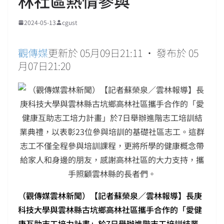
林社區熱情參與
2024-05-13
cgust
觀傳媒
更新於 05月09日21:11 • 發布於 05
月07日21:20
（觀傳媒雲林新聞）【記者蘇榮泉／雲林報導】長庚
科技大學與雲林縣古坑鄉高林社區攜手合作的「愛健
康互助志工培力計畫」於7日舉辦進階志工培訓結業