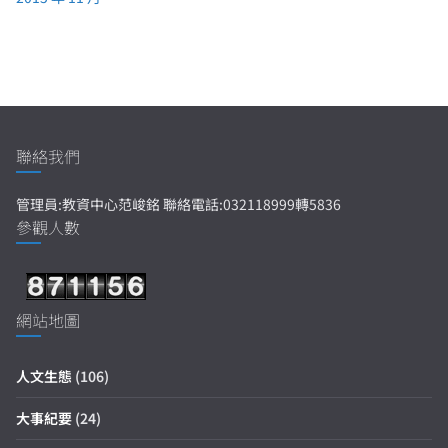
聯絡我們
管理員:教資中心范峻銘 聯絡電話:032118999轉5836
參觀人數
網站地圖
人文生態
(106)
大事紀要
(24)