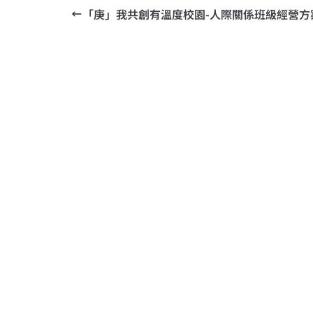
「庚」我共創有溫度校園-人際關係班級經營方