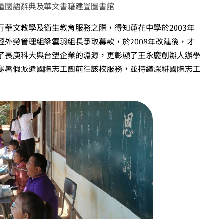
大量國語辭典及華文書籍建置圖書館
華文教學及衛生教育服務之際，得知蓮花中學於2003年
外勞管理組梁雲羽組長爭取募款，於2008年改建後，才
了長庚科大與台塑企業的淵源，更彰顯了王永慶創辦人辦學
寒暑假派遣國際志工團前往該校服務，並持續深耕國際志工