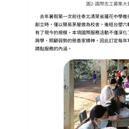
圖2-國際志工募集
去年暑假第一次前往泰北清萊省蓮花中學進行
創立時，僅以簡易茅屋做為校舍，後經台塑六輕
有了現今的規模。本項國際服務活動不僅深化
興學、照顧弱勢的慈善家精神。因此訂定每年
蹲點服務的內涵。