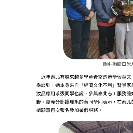
圖4-捐贈白
近年泰北有越來越多學童希望透過學習華文
學談到，她本身來自「經濟文化不利」背景家
妝品應用系張同學也說，參與泰北志工服務讓
野。嘉義分部護理系的黃同學則表示，在泰北
還願意再次報名參加暑假服務。