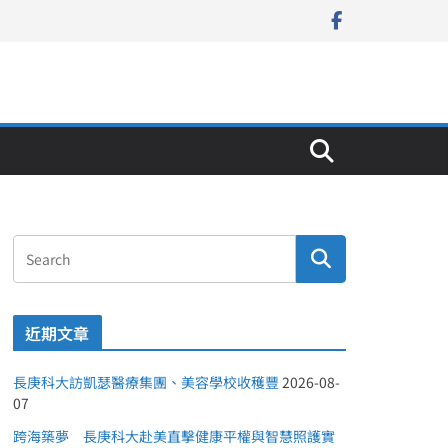
近期文章
長庚科大訪凱瑟醫療集團、美容學校收穫豐
2026-08-
07
跨海築夢 長庚科大赴美直擊健康平權與智慧照護實