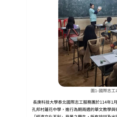
圖1-國際志
長庚科技大學泰北國際志工服務團於114年1月
孔邦村蓮花中學，進行為期兩週的華文教學與
「經濟文化不利」背景之學生，所有培訓及出