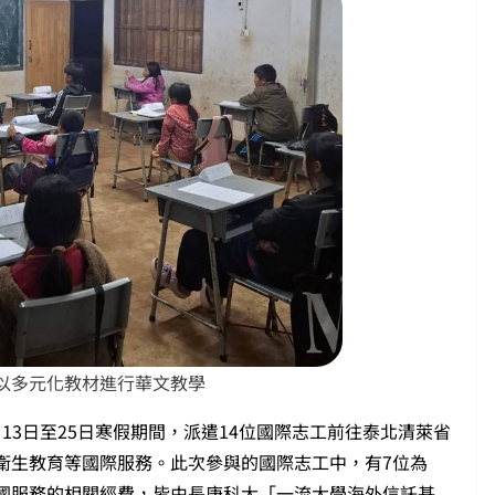
工以多元化教材進行華文教學
13日至25日寒假期間，派遣14位國際志工前往泰北清萊省
衛生教育等國際服務。此次參與的國際志工中，有7位為
國服務的相關經費，皆由長庚科大「一流大學海外信託基