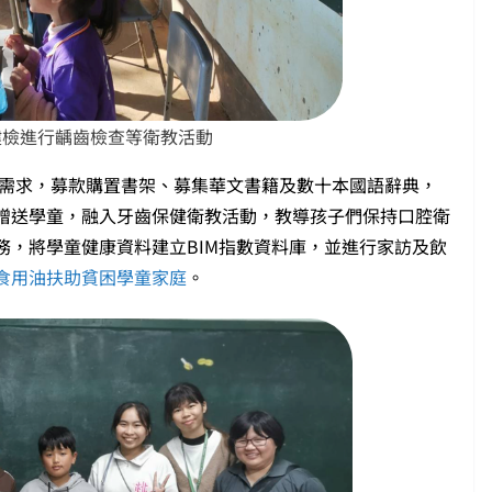
健檢進行齲齒檢查等衛教活動
需求，募款購置書架、募集華文書籍及數十本國語辭典，
贈送學童，融入牙齒保健衛教活動，教導孩子們保持口腔衛
務，將學童健康資料建立BIM指數資料庫，並進行家訪及飲
食用油扶助貧困學童家庭
。