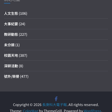
人文生態
(106)
大事紀要
(24)
教研動態
(227)
未分類
(1)
校園天地
(387)
深耕活動
(8)
號外/榮譽
(477)
Copyright © 2026
長庚科大電子報
. All rights reserved.
Theme:
ColorMag
by ThemeGrill. Powered by
WordPress
.