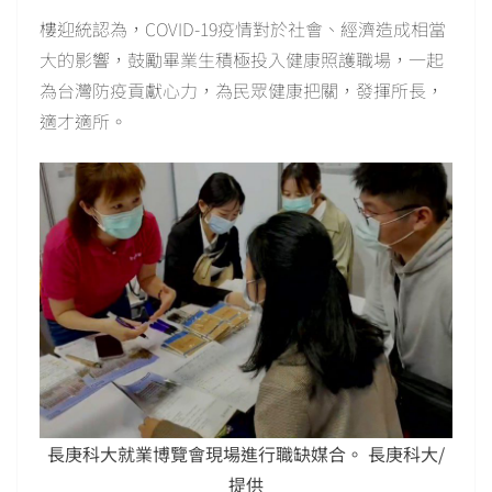
樓迎統認為，COVID-19疫情對於社會、經濟造成相當
大的影響，鼓勵畢業生積極投入健康照護職場，一起
為台灣防疫貢獻心力，為民眾健康把關，發揮所長，
適才適所。
長庚科大就業博覽會現場進行職缺媒合。 長庚科大/
提供