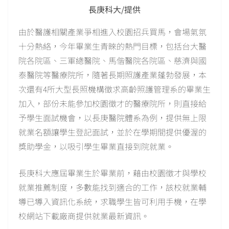
長庚科大/提供
由於醫護相關產業爭相進入校園招兵買馬，會場氣氛
十分熱絡，今年畢業生青睞的熱門目標，包括台大醫
院各院區、三軍總醫院、馬偕醫院各院區、慈濟與國
泰醫院等醫療院所，隨著長期照護產業蓬勃發展，本
次還有4所大型長照機構徵求高齡照護管理系的畢業生
加入，部份未能參加校園徵才的醫療院所，則直接給
予學生面試機會，以長庚醫院體系為例，提供無上限
就業名額讓學生登記面試，並於在學期間提供優渥的
獎助學金，以吸引學生畢業直接到院就業。
長庚科大應屆畢業生於畢業前，藉由校園徵才與學校
就業推薦制度，多數能找到適合的工作，該校就業輔
導已導入資訊化系統，求職學生皆可利用手機，在學
校網站下載廠商提供就業最新資訊。