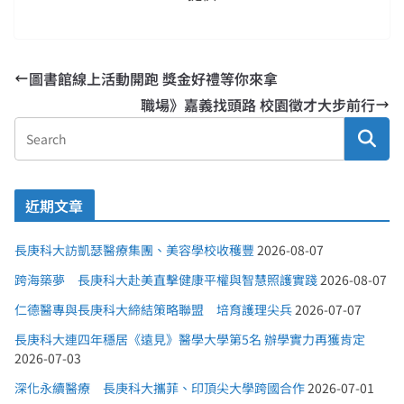
圖書館線上活動開跑 獎金好禮等你來拿
職場》嘉義找頭路 校園徵才大步前行
近期文章
長庚科大訪凱瑟醫療集團、美容學校收穫豐
2026-08-07
跨海築夢 長庚科大赴美直擊健康平權與智慧照護實踐
2026-08-07
仁德醫專與長庚科大締結策略聯盟 培育護理尖兵
2026-07-07
長庚科大連四年穩居《遠見》醫學大學第5名 辦學實力再獲肯定
2026-07-03
深化永續醫療 長庚科大攜菲、印頂尖大學跨國合作
2026-07-01