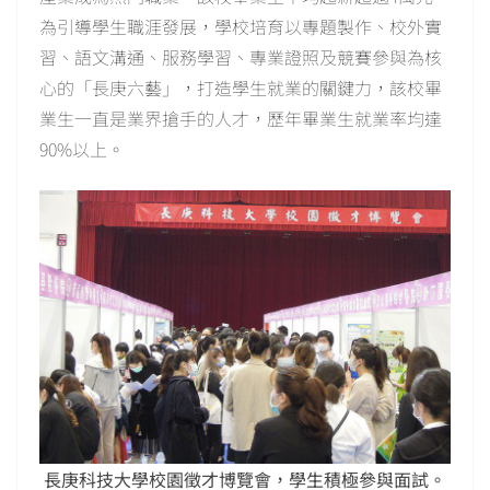
為引導學生職涯發展，學校培育以專題製作、校外實
習、語文溝通、服務學習、專業證照及競賽參與為核
心的「長庚六藝」，打造學生就業的關鍵力，該校畢
業生一直是業界搶手的人才，歷年畢業生就業率均達
90%以上。
長庚科技大學校園徵才博覽會，學生積極參與面試。