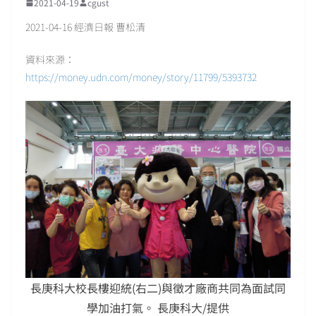
2021-04-19
cgust
2021-04-16 經濟日報 曹松清
資料來源：
https://money.udn.com/money/story/11799/5393732
長庚科大校長樓迎統(右二)與徵才廠商共同為面試同
學加油打氣。 長庚科大/提供