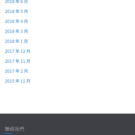
2018 年 6 月
2018 年 5 月
2018 年 4 月
2018 年 3 月
2018 年 1 月
2017 年 12 月
2017 年 11 月
2017 年 2 月
2015 年 11 月
聯絡我們