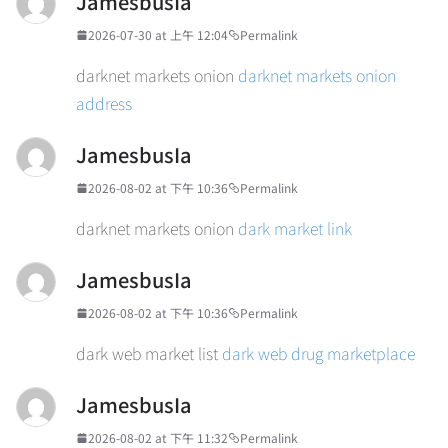
JamesbusIa
2026-07-30 at 上午 12:04
Permalink
darknet markets onion
darknet markets onion
address
JamesbusIa
2026-08-02 at 下午 10:36
Permalink
darknet markets onion
dark market link
JamesbusIa
2026-08-02 at 下午 10:36
Permalink
dark web market list
dark web drug marketplace
JamesbusIa
2026-08-02 at 下午 11:32
Permalink