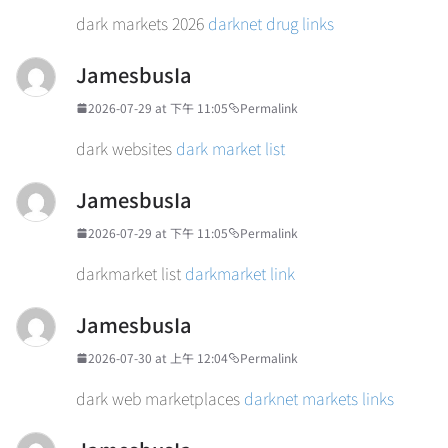
dark markets 2026
darknet drug links
JamesbusIa
2026-07-29 at 下午 11:05
Permalink
dark websites
dark market list
JamesbusIa
2026-07-29 at 下午 11:05
Permalink
darkmarket list
darkmarket link
JamesbusIa
2026-07-30 at 上午 12:04
Permalink
dark web marketplaces
darknet markets links