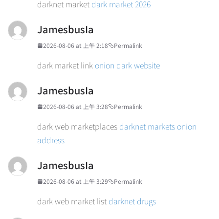
darknet market
dark market 2026
JamesbusIa
2026-08-06 at 上午 2:18
Permalink
dark market link
onion dark website
JamesbusIa
2026-08-06 at 上午 3:28
Permalink
dark web marketplaces
darknet markets onion
address
JamesbusIa
2026-08-06 at 上午 3:29
Permalink
dark web market list
darknet drugs