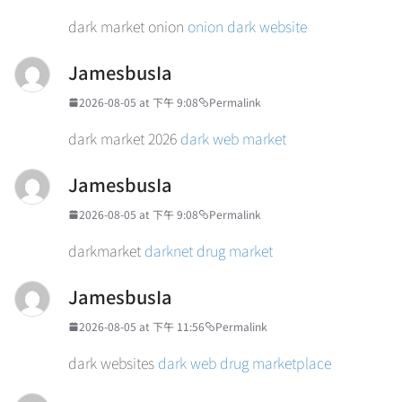
dark market onion
onion dark website
JamesbusIa
2026-08-05 at 下午 9:08
Permalink
dark market 2026
dark web market
JamesbusIa
2026-08-05 at 下午 9:08
Permalink
darkmarket
darknet drug market
JamesbusIa
2026-08-05 at 下午 11:56
Permalink
dark websites
dark web drug marketplace