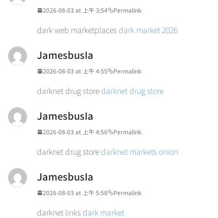
2026-08-03 at 上午 3:54
Permalink
dark web marketplaces
dark market 2026
JamesbusIa
2026-08-03 at 上午 4:55
Permalink
darknet drug store
darknet drug store
JamesbusIa
2026-08-03 at 上午 4:56
Permalink
darknet drug store
darknet markets onion
JamesbusIa
2026-08-03 at 上午 5:58
Permalink
darknet links
dark market