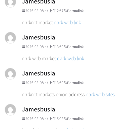
JamesbusIa
2026-08-08 at 上午 2:57
Permalink
darknet market
dark web link
JamesbusIa
2026-08-08 at 上午 3:59
Permalink
dark web market
dark web link
JamesbusIa
2026-08-08 at 上午 3:59
Permalink
darknet markets onion address
dark web sites
JamesbusIa
2026-08-08 at 上午 5:03
Permalink