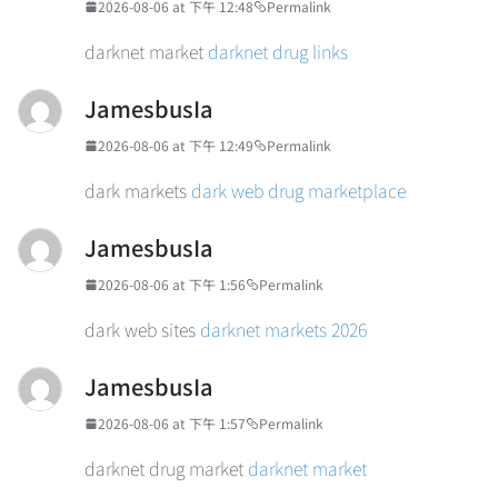
2026-08-06 at 下午 12:48
Permalink
darknet market
darknet drug links
JamesbusIa
2026-08-06 at 下午 12:49
Permalink
dark markets
dark web drug marketplace
JamesbusIa
2026-08-06 at 下午 1:56
Permalink
dark web sites
darknet markets 2026
JamesbusIa
2026-08-06 at 下午 1:57
Permalink
darknet drug market
darknet market