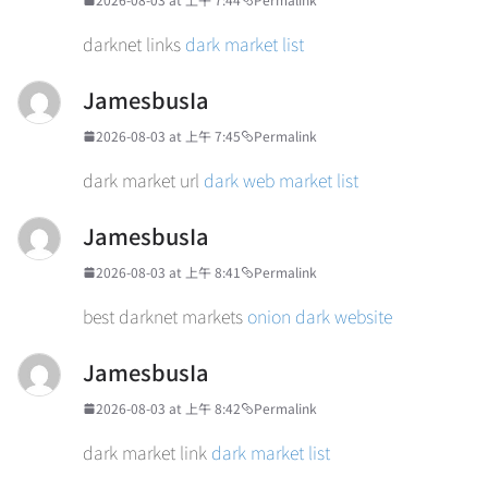
darknet links
dark market list
JamesbusIa
2026-08-03 at 上午 7:45
Permalink
dark market url
dark web market list
JamesbusIa
2026-08-03 at 上午 8:41
Permalink
best darknet markets
onion dark website
JamesbusIa
2026-08-03 at 上午 8:42
Permalink
dark market link
dark market list