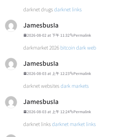
darknet drugs
darknet links
JamesbusIa
2026-08-02 at 下午 11:32
Permalink
darkmarket 2026
bitcoin dark web
JamesbusIa
2026-08-03 at 上午 12:23
Permalink
darknet websites
dark markets
JamesbusIa
2026-08-03 at 上午 12:24
Permalink
darknet links
darknet market links