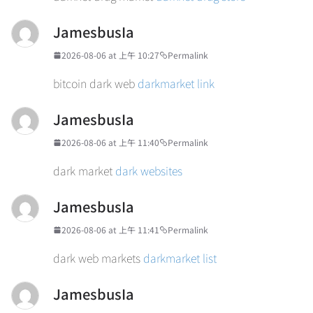
JamesbusIa
2026-08-06 at 上午 10:27
Permalink
bitcoin dark web
darkmarket link
JamesbusIa
2026-08-06 at 上午 11:40
Permalink
dark market
dark websites
JamesbusIa
2026-08-06 at 上午 11:41
Permalink
dark web markets
darkmarket list
JamesbusIa