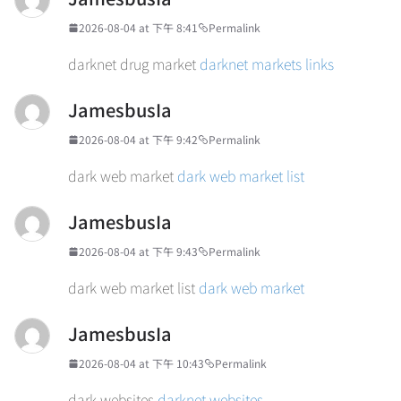
2026-08-04 at 下午 8:41
Permalink
darknet drug market
darknet markets links
JamesbusIa
2026-08-04 at 下午 9:42
Permalink
dark web market
dark web market list
JamesbusIa
2026-08-04 at 下午 9:43
Permalink
dark web market list
dark web market
JamesbusIa
2026-08-04 at 下午 10:43
Permalink
dark websites
darknet websites