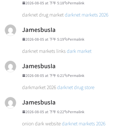
2026-08-05 at 下午 5:18
Permalink
darknet drug market
darknet markets 2026
JamesbusIa
2026-08-05 at 下午 5:19
Permalink
darknet markets links
dark market
JamesbusIa
2026-08-05 at 下午 6:21
Permalink
darkmarket 2026
darknet drug store
JamesbusIa
2026-08-05 at 下午 6:22
Permalink
onion dark website
darknet markets 2026