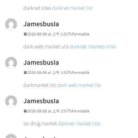
darknet sites
darknet market list
JamesbusIa
2026-08-08 at 上午 1:51
Permalink
dark web market urls
darknet markets links
JamesbusIa
2026-08-08 at 上午 1:52
Permalink
darkmarket list
dark web market list
JamesbusIa
2026-08-08 at 上午 2:57
Permalink
tor drug market
darknet market lists