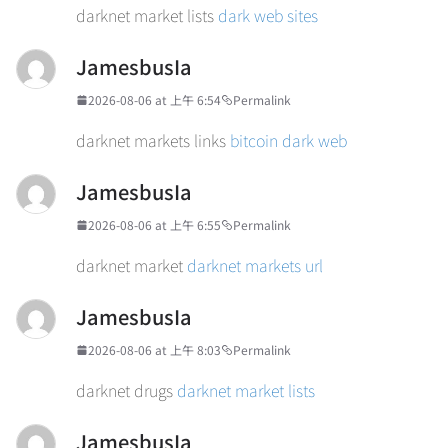
darknet market lists
dark web sites
JamesbusIa
2026-08-06 at 上午 6:54
Permalink
darknet markets links
bitcoin dark web
JamesbusIa
2026-08-06 at 上午 6:55
Permalink
darknet market
darknet markets url
JamesbusIa
2026-08-06 at 上午 8:03
Permalink
darknet drugs
darknet market lists
JamesbusIa