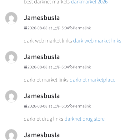
best darknet markets
darkmarket 2026
JamesbusIa
2026-08-08 at 上午 5:04
Permalink
dark web market links
dark web market links
JamesbusIa
2026-08-08 at 上午 6:04
Permalink
darknet market links
darknet marketplace
JamesbusIa
2026-08-08 at 上午 6:05
Permalink
darknet drug links
darknet drug store
JamesbusIa