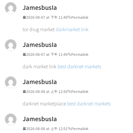
JamesbusIa
2026-08-07 at 下午 11:49
Permalink
tor drug market
darkmarket link
JamesbusIa
2026-08-07 at 下午 11:49
Permalink
dark market link
best darknet markets
JamesbusIa
2026-08-08 at 上午 12:50
Permalink
darknet marketplace
best darknet markets
JamesbusIa
2026-08-08 at 上午 12:51
Permalink