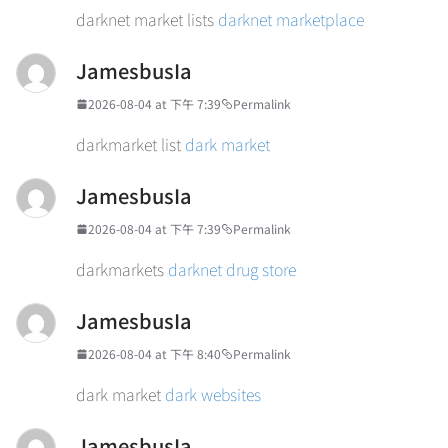
darknet market lists
darknet marketplace
JamesbusIa
2026-08-04 at 下午 7:39
Permalink
darkmarket list
dark market
JamesbusIa
2026-08-04 at 下午 7:39
Permalink
darkmarkets
darknet drug store
JamesbusIa
2026-08-04 at 下午 8:40
Permalink
dark market
dark websites
JamesbusIa