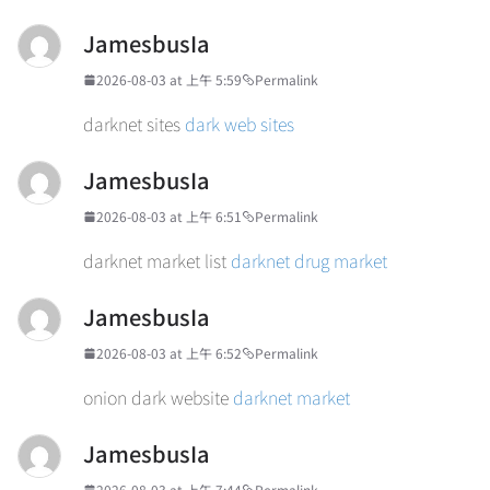
JamesbusIa
2026-08-03 at 上午 5:59
Permalink
darknet sites
dark web sites
JamesbusIa
2026-08-03 at 上午 6:51
Permalink
darknet market list
darknet drug market
JamesbusIa
2026-08-03 at 上午 6:52
Permalink
onion dark website
darknet market
JamesbusIa
2026-08-03 at 上午 7:44
Permalink