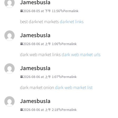
JamesbusIa
2026-08-05 at 下午 11:56
Permalink
best darknet markets
darknet links
JamesbusIa
2026-08-06 at 上午 1:06
Permalink
dark web market links
dark web market urls
JamesbusIa
2026-08-06 at 上午 1:07
Permalink
dark market onion
dark web market list
JamesbusIa
2026-08-06 at 上午 2:18
Permalink