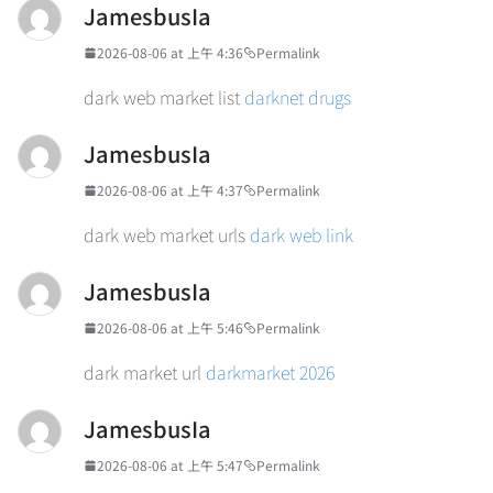
JamesbusIa
2026-08-06 at 上午 4:36
Permalink
dark web market list
darknet drugs
JamesbusIa
2026-08-06 at 上午 4:37
Permalink
dark web market urls
dark web link
JamesbusIa
2026-08-06 at 上午 5:46
Permalink
dark market url
darkmarket 2026
JamesbusIa
2026-08-06 at 上午 5:47
Permalink