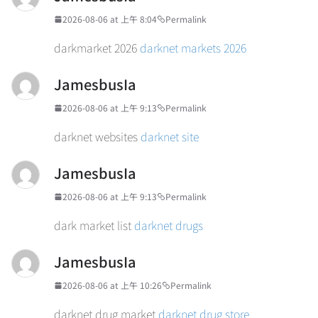
2026-08-06 at 上午 8:04
Permalink
darkmarket 2026
darknet markets 2026
JamesbusIa
2026-08-06 at 上午 9:13
Permalink
darknet websites
darknet site
JamesbusIa
2026-08-06 at 上午 9:13
Permalink
dark market list
darknet drugs
JamesbusIa
2026-08-06 at 上午 10:26
Permalink
darknet drug market
darknet drug store