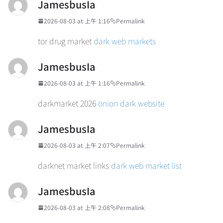
JamesbusIa
2026-08-03 at 上午 1:16
Permalink
tor drug market
dark web markets
JamesbusIa
2026-08-03 at 上午 1:16
Permalink
darkmarket 2026
onion dark website
JamesbusIa
2026-08-03 at 上午 2:07
Permalink
darknet market links
dark web market list
JamesbusIa
2026-08-03 at 上午 2:08
Permalink