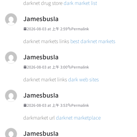
darknet drug store
dark market list
JamesbusIa
2026-08-03 at 上午 2:59
Permalink
darknet markets links
best darknet markets
JamesbusIa
2026-08-03 at 上午 3:00
Permalink
darknet market links
dark web sites
JamesbusIa
2026-08-03 at 上午 3:53
Permalink
darkmarket url
darknet marketplace
JamesbusIa