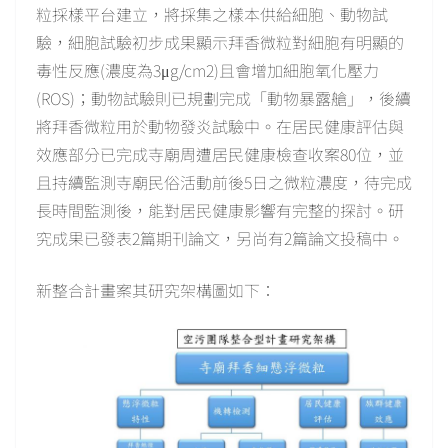
粒採樣平台建立，將採集之樣本供給細胞、動物試
驗，細胞試驗初步成果顯示拜香微粒對細胞有明顯的
毒性反應(濃度為3μg/cm2)且會增加細胞氧化壓力
(ROS)；動物試驗則已規劃完成「動物暴露艙」，後續
將拜香微粒用於動物發炎試驗中。在居民健康評估與
效應部分已完成寺廟周遭居民健康檢查收案80位，並
且持續監測寺廟民俗活動前後5日之微粒濃度，待完成
長時間監測後，能對居民健康影響有完整的探討。研
究成果已發表2篇期刊論文，另尚有2篇論文投稿中。
新整合計畫案其研究架構圖如下：