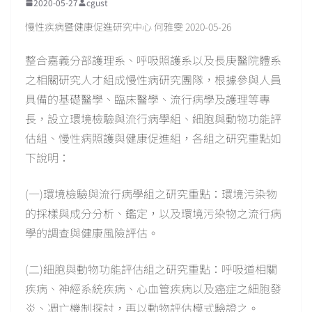
2020-05-27
cgust
慢性疾病暨健康促進研究中心 何雅雯 2020-05-26
整合嘉義分部護理系、呼吸照護系以及長庚醫院體系
之相關研究人才組成慢性病研究團隊，根據參與人員
具備的基礎醫學、臨床醫學、流行病學及護理等專
長，設立環境檢驗與流行病學組、細胞與動物功能評
估組、慢性病照護與健康促進組，各組之研究重點如
下說明：
(一)環境檢驗與流行病學組之研究重點：環境污染物
的採樣與成分分析、鑑定，以及環境污染物之流行病
學的調查與健康風險評估。
(二)細胞與動物功能評估組之研究重點：呼吸道相關
疾病、神經系統疾病、心血管疾病以及癌症之細胞發
炎、凋亡機制探討，再以動物評估模式驗證之。