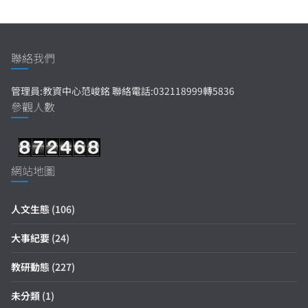
聯絡我們
管理員:教資中心范峻銘 聯絡電話:032118999轉5836
參觀人數
網站地圖
人文生態
(106)
大事紀要
(24)
教研動態
(227)
未分類
(1)