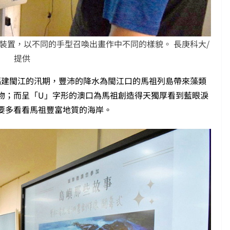
裝置，以不同的手型召喚出畫作中不同的樣貌。 長庚科大/
提供
福建閩江的汛期，豐沛的降水為閩江口的馬祖列島帶來藻類
物；而呈「U」字形的澳口為馬祖創造得天獨厚看到藍眼淚
要多看看馬祖豐富地質的海岸。