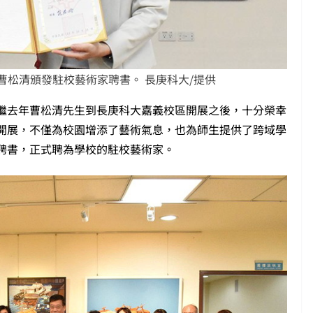
曹松清頒發駐校藝術家聘書。 長庚科大/提供
繼去年曹松清先生到長庚科大嘉義校區開展之後，十分榮幸
開展，不僅為校園增添了藝術氣息，也為師生提供了跨域學
聘書，正式聘為學校的駐校藝術家。