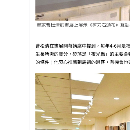
畫家曹松清於畫展上展示《剪刀石頭布》互動
曹松清在畫展開幕講座中提到，每年4-6月是
生長所需的養分，矽藻是「夜光蟲」的主要食
的條件；他衷心推薦到馬祖的遊客，有機會也