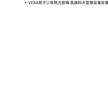
VERA原子少年熱力登場 長庚科大宣導反毒反