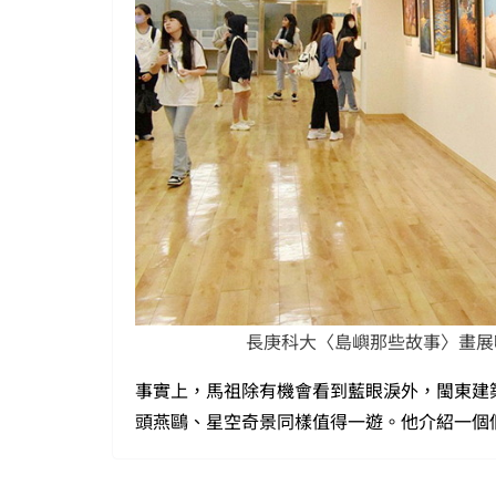
長庚科大〈島嶼那些故事〉畫展
事實上，馬祖除有機會看到藍眼淚外，閩東建
頭燕鷗、星空奇景同樣值得一遊。他介紹一個