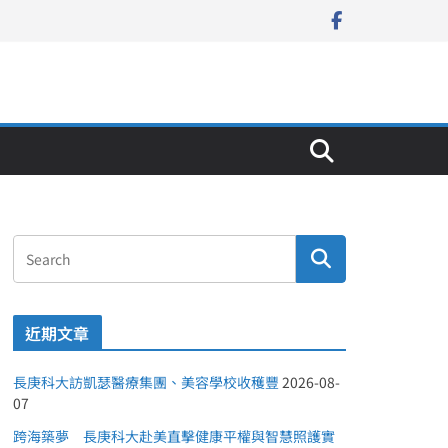
近期文章
長庚科大訪凱瑟醫療集團、美容學校收穫豐
2026-08-
07
跨海築夢 長庚科大赴美直擊健康平權與智慧照護實