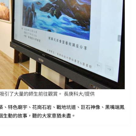
吸引了大量的師生前往觀賞。 長庚科大/提供
築、特色廟宇、花崗石岩、戰地坑道、巨石神像、黑嘴端鳳
個生動的故事，聽的大家意猶未盡。