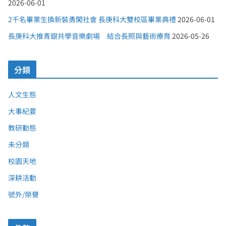
2026-06-01
2千名畢業生換新裝勇闖社會 長庚科大雙校區畢業典禮
2026-06-01
長庚科大推青銀共學音樂劇場 結合長照與藝術療育
2026-05-26
分類
人文生態
大事紀要
教研動態
未分類
校園天地
深耕活動
號外/榮譽