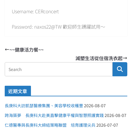
Username: CERconcert
Password: naxos22@TW 歡迎師生踴躍試用～
~~健康活力餐~~
減塑生活從住宿洗衣起
近期文章
長庚科大訪凱瑟醫療集團、美容學校收穫豐
2026-08-07
跨海築夢 長庚科大赴美直擊健康平權與智慧照護實踐
2026-08-07
仁德醫專與長庚科大締結策略聯盟 培育護理尖兵
2026-07-07