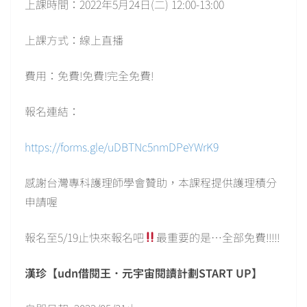
上課時間：2022年5月24日(二) 12:00-13:00
上課方式：線上直播
費用：免費!免費!完全免費!
報名連結：
https://forms.gle/uDBTNc5nmDPeYWrK9
感謝台灣專科護理師學會贊助，本課程提供護理積分
申請喔
報名至5/19止快來報名吧
最重要的是…全部免費!!!!!
漢珍【udn借閱王．元宇宙閱讀計劃START UP】