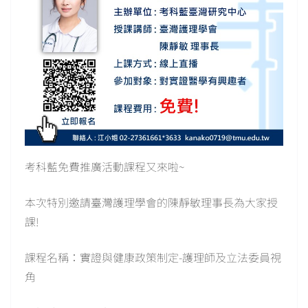
考科藍免費推廣活動課程又來啦~
本次特別邀請臺灣護理學會的陳靜敏理事長為大家授
課!
課程名稱：實證與健康政策制定-護理師及立法委員視
角