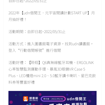
自即日起~2022/05/31止
2022年【udn借閱王．元宇宙閱讀計劃START UP】月
月抽好禮！
活動期間：自即日起~2022/05/31止
活動方式：進入圖書館電子資源，找到udn讀書館，
登入“行動借閱帳號”進行借閱
活動好禮：【聆翔】Q6真無線藍牙耳機、ERGOLINK
心率智慧監測運動手環、暴風3D眼鏡VR Case 5
Plus、LED檯燈mini 2.0、5.0藍牙讀卡喇叭、星巴克飲
料券等豐富好禮