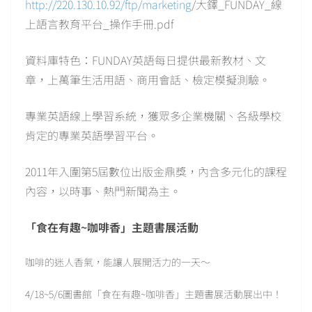
http://220.130.10.92/ftp/marketing
/大鐸_FUNDAY_線
上語言教育平台_操作手冊.pdf
資料庫特色：FUNDAY英語每日提供最新教材、文
章，上萬筆生活用語、商用會話、檢定模擬測驗。
專業英語線上學習系統，獲眾多企業機關、各級學校
肯定的專業英語學習平台。
2011年入圍第5屆數位出版金鼎獎，內含多元化的課程
內容，以時事、熱門新聞為主。
「食在有趣~咖啡香」主題書展活動
咖啡的迷人香氣，能讓人展開活力的一天～
4/18~5/6圖書館「食在有趣~咖啡香」主題書展活動展出中！