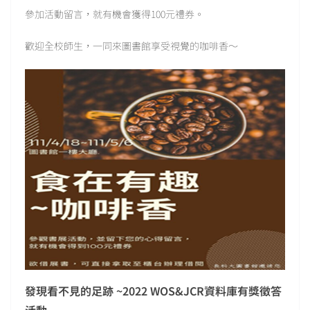
參加活動留言，就有機會獲得100元禮券。
歡迎全校師生，一同來圖書館享受視覺的咖啡香～
發現看不見的足跡 ~2022 WOS&JCR資料庫有獎徵答