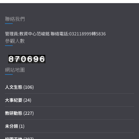
聯絡我們
管理員:教資中心范峻銘 聯絡電話:032118999轉5836
參觀人數
網站地圖
人文生態
(106)
大事紀要
(24)
教研動態
(227)
未分類
(1)