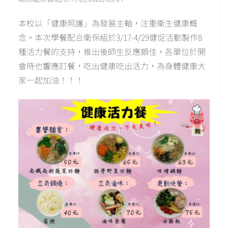
本校以「健康照護」為發展主軸，注重衛生健康概
念。本次學餐配合衛保組於3/17-4/29健促活動製作8
種活力餐的支持，推出後師生反應頗佳，各單位於開
會時也響應訂餐，吃出健康吃出活力，為身體健康大
家一起加油！！！