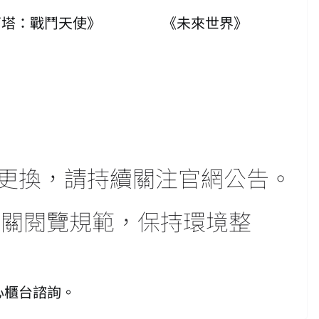
莉塔：戰鬥天使》
《未來世界》
更換，請持續關注官網公告。
相關閱覽規範，保持環境整
心櫃台諮詢。