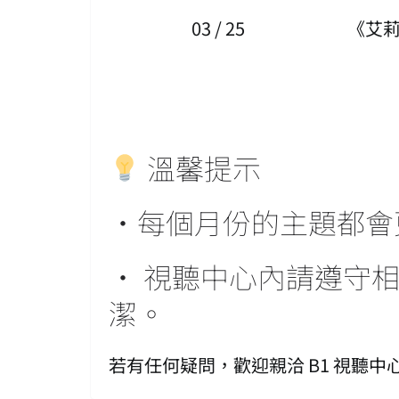
03 / 25
《艾
溫馨提示
·每個月份的主題都會
· 視聽中心內請遵守
潔。
若有任何疑問，歡迎親洽 B1 視聽中