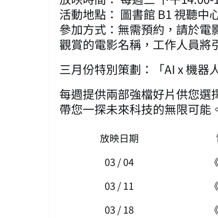
活動地點： 圖書館 B1 視聽中
參加方式：無需預約，請於電影放
觀賞的電影名稱，工作人員將
三月份特別策劃：「AI x 機器
每週提供兩部強檔好片供您選
帶您一探未來科技的無限可能
放映日期
03 / 04
03 / 11
03 / 18