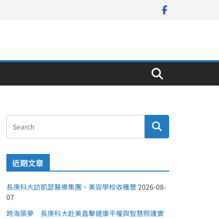
近期文章
長庚科大訪凱瑟醫療集團、美容學校收穫豐
2026-08-
07
跨海築夢 長庚科大赴美直擊健康平權與智慧照護實