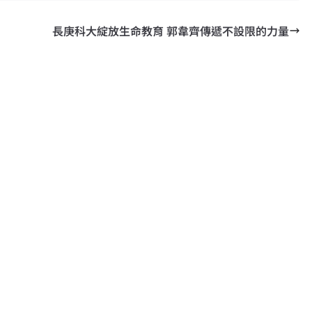
長庚科大綻放生命教育 郭韋齊傳遞不設限的力量