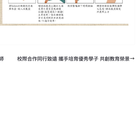
師
校際合作同行致遠 攜手培育優秀學子 共創教育榮景