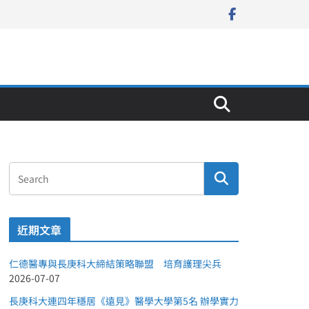
近期文章
仁德醫專與長庚科大締結策略聯盟 培育護理尖兵
2026-07-07
長庚科大連四年穩居《遠見》醫學大學第5名 辦學實力