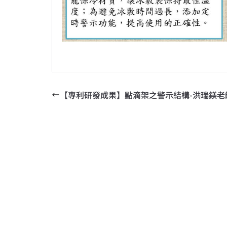
【專利研發成果】點滴架之警示結構-洪瑞鎂老