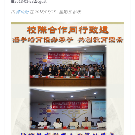
2018-03-23
cgust
由
陳玠妃
在 2018/03/23 – 星期五 發表