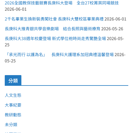
2026全國教保技藝競賽長庚科大登場 全台27校菁英同場競技
2026-06-01
2千名畢業生換新裝勇闖社會 長庚科大雙校區畢業典禮
2026-06-01
長庚科大推青銀共學音樂劇場 結合長照與藝術療育
2026-05-26
長庚科大38週年校慶登場 新式學位袍時尚走秀驚艷全場
2026-05-
25
「承光而行 以護為名」 長庚科大護理系加冠典禮溫馨登場
2026-
05-25
分類
人文生態
大事紀要
教研動態
未分類