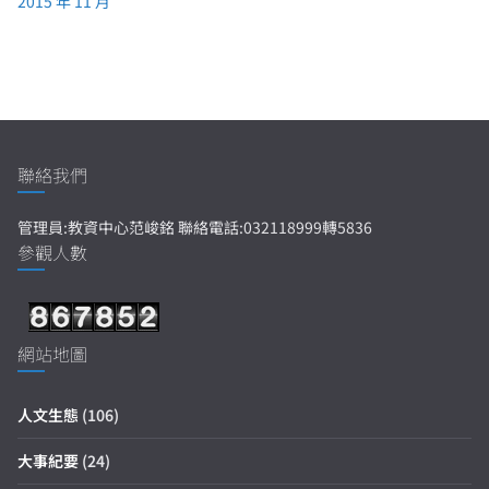
2015 年 11 月
聯絡我們
管理員:教資中心范峻銘 聯絡電話:032118999轉5836
參觀人數
網站地圖
人文生態
(106)
大事紀要
(24)