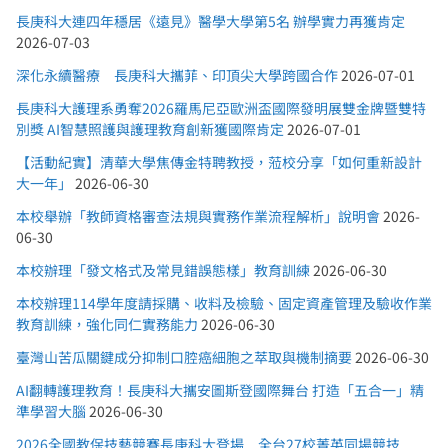
長庚科大連四年穩居《遠見》醫學大學第5名 辦學實力再獲肯定
2026-07-03
深化永續醫療 長庚科大攜菲、印頂尖大學跨國合作
2026-07-01
長庚科大護理系勇奪2026羅馬尼亞歐洲盃國際發明展雙金牌暨雙特
別獎 AI智慧照護與護理教育創新獲國際肯定
2026-07-01
【活動紀實】清華大學焦傳金特聘教授，蒞校分享「如何重新設計
大一年」
2026-06-30
本校舉辦「教師資格審查法規與實務作業流程解析」說明會
2026-
06-30
本校辦理「發文格式及常見錯誤態樣」教育訓練
2026-06-30
本校辦理114學年度請採購、收料及檢驗、固定資產管理及驗收作業
教育訓練，強化同仁實務能力
2026-06-30
臺灣山苦瓜關鍵成分抑制口腔癌細胞之萃取與機制摘要
2026-06-30
AI翻轉護理教育！長庚科大攜安圖斯登國際舞台 打造「五合一」精
準學習大腦
2026-06-30
2026全國教保技藝競賽長庚科大登場 全台27校菁英同場競技