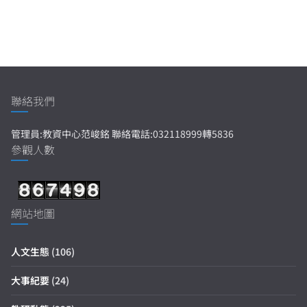
聯絡我們
管理員:教資中心范峻銘 聯絡電話:032118999轉5836
參觀人數
網站地圖
人文生態
(106)
大事紀要
(24)