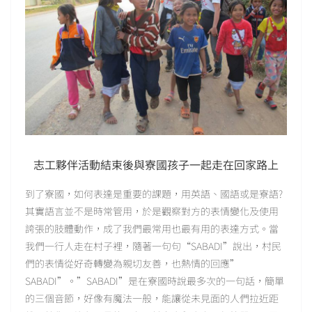
志工夥伴活動結束後與寮國孩子一起走在回家路上
到了寮國，如何表達是重要的課題，用英語、國語或是寮語?
其實語言並不是時常管用，於是觀察對方的表情變化及使用
誇張的肢體動作，成了我們最常用也最有用的表達方式。當
我們一行人走在村子裡，隨著一句句“SABADI”說出，村民
們的表情從好奇轉變為親切友善，也熱情的回應”
SABADI”。”SABADI”是在寮國時說最多次的一句話，簡單
的三個音節，好像有魔法一般，能讓從未見面的人們拉近距