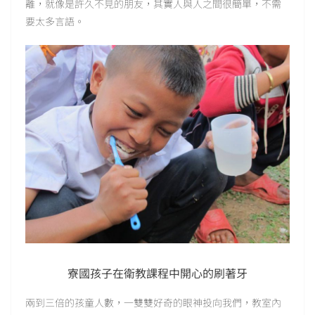
離，就像是許久不見的朋友，其實人與人之間很簡單，不需
要太多言語。
寮國孩子在衛教課程中開心的刷著牙
兩到三倍的孩童人數，一雙雙好奇的眼神投向我們，教室內