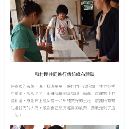
和村民共同進行傳統織布體驗
在寮國的最後一晚，掛滿星星，夥伴們一起抬頭，找尋冬季
的星座，說說笑笑，那種簡單的幸福卻不簡單，感謝夥伴們
能相遇，感謝世上能保有一片單純美好的土地，感謝所有幫
助過我們的人們，感謝自己沒有輕易的放棄，勇敢走到了這
一站。